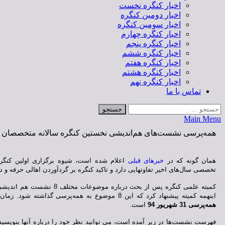
اخبار کنگره نخست
اخبار دومین کنگره
اخبار سومین کنگره
اخبار کنگره چهارم
اخبار کنگره پنجم
اخبار کنگره ششم
اخبار کنگره هفتم
اخبار کنگره هشتم
اخبار کنگره نهم
تماس با ما
Main Menu
همه‌پرسی نشست‌های هم‌اندیشی نخستین کنگره سالانه متخصصان 
همان گونه که در
خبرهای قبلی
اعلام شده است، شیوه برگزاری اولین کنگر
تخصصی سال‌های اخیر تفاوتهایی دارد و تاکید کنگره بر گردآوردن اهالی حرفه و
کمیته علمی کنگره پس از بحث درباره موضوعات مختلف 8 نشست هم اندیشی پیشنهاد کرده که در
اینهمه کمیته پیشنهاد کرد که این 8 موضوع به همه‌پرسی گذاشته شود. زمان آغاز همه‌پرسی روز
همه‌پرسی 31 شهریور
94
است.
فهرست نشست‌ها در زیر آمده است، می توانید نظر خود را درباره آنها بنویسید ی