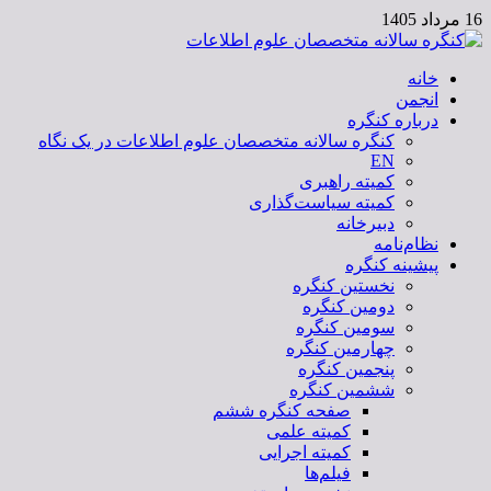
16 مرداد 1405
خانه
کنگره سالانه متخصصان علوم اطلاعات
انجمن
درباره کنگره
کنگره سالانه متخصصان علوم اطلاعات در یک نگاه
EN
کمیته راهبری
کمیته سیاست‌گذاری
دبیرخانه
نظام‌نامه
پیشینه کنگره
نخستین کنگره
دومین کنگره
سومین کنگره
چهارمین کنگره
پنجمین کنگره
ششمین کنگره
صفحه کنگره ششم
کمیته علمی
کمیته اجرایی
فیلم‌ها