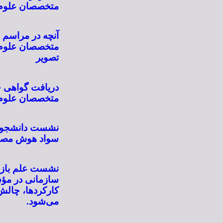
متخصصان علوم ا
آنچه در مراسم ا
متخصصان علوم 
تصویر
دریافت گواهی 
متخصصان علوم 
نشست دانشجویان
سواد هوش مصنوعی ۲۴ آبان برگز
نشست علم باز ب
سازمانی در مؤ
می‌شود.