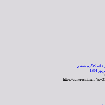
رخانه کنگره ششم
0