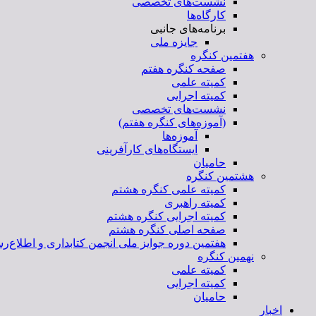
نشست‌های تخصصی
کارگاه‌ها
برنامه‌های جانبی
جایزه ملی
هفتمین کنگره
صفحه کنگره هفتم
کمیته علمی
کمیته اجرایی
نشست‌های تخصصی
(آموزه‌های کنگره هفتم)
آموزه‌ها
ایستگاه‌های کارآفرینی
حامیان
هشتمین کنگره
کمیته علمی کنگره هشتم
کمیته راهبری
کمیته اجرایی کنگره هشتم
صفحه اصلی کنگره هشتم
هفتمین دوره جوایز ملی انجمن کتابداری و اطلاع‌رس
نهمین کنگره
کمیته علمی
کمیته اجرایی
حامیان
اخبار