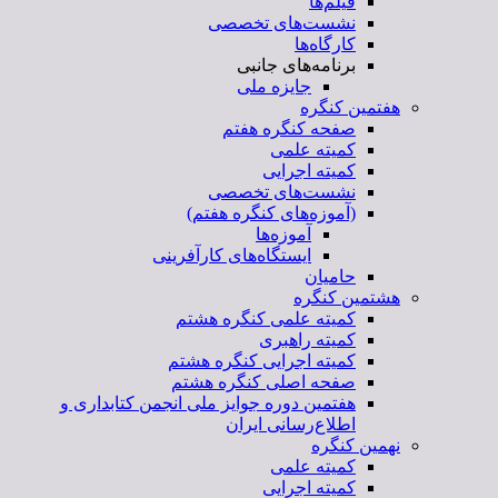
فیلم‌ها
نشست‌های تخصصی
کارگاه‌ها
برنامه‌های جانبی
جایزه ملی
هفتمین کنگره
صفحه کنگره هفتم
کمیته علمی
کمیته اجرایی
نشست‌های تخصصی
(آموزه‌های کنگره هفتم)
آموزه‌ها
ایستگاه‌های کارآفرینی
حامیان
هشتمین کنگره
کمیته علمی کنگره هشتم
کمیته راهبری
کمیته اجرایی کنگره هشتم
صفحه اصلی کنگره هشتم
هفتمین دوره جوایز ملی انجمن کتابداری و
اطلاع‌رسانی ایران
نهمین کنگره
کمیته علمی
کمیته اجرایی