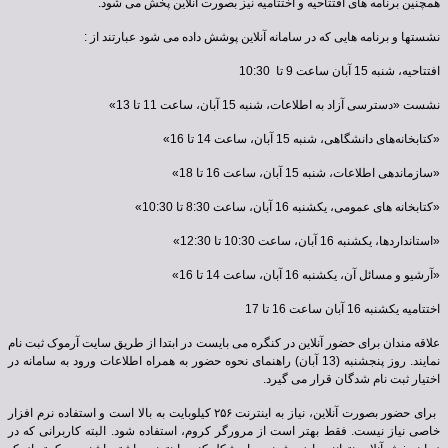
همچنین برنامه های افتتاحیه و اختتامیه نیز بصورت آنلاین پخش می شود
.
نشستها و برنامه هایی که در سامانه آنلاین پوشش داده می شود عبارتند از :
افتتاحیه، شنبه 15 آبان ساعت 9 تا 10:30
نشست «دسترسی آزاد به اطلاعات، شنبه 15 آبان، ساعت 11 تا 13»
«کتابخانه‌های دانشگاهی، شنبه 15 آبان، ساعت 14 تا 16»
«سازماندهی اطلاعات، شنبه 15 آبان، ساعت 16 تا 18»
«کتابخانه های عمومی، یکشنبه 16 آبان، ساعت 8:30 تا 10:30»
«استانداردها، یکشنبه 16 آبان، ساعت 10:30 تا 12:30»
«آرشیو و مسائل آن، یکشنبه 16 آبان، ساعت 14 تا 16»
اختتامیه یکشنبه 16 آبان ساعت 16 تا 17
علاقه مندان برای حضور آنلاین در کنگره می بایست در ابتدا از طریق سایت آرموک ثبت نام
نمایند. روز پنجشنبه (13 آبان) راهنمای نحوه حضور به همراه اطلاعات ورود به سامانه در
اختیار ثبت نام شدگان قرار می گیرد.
برای حضور بصورت آنلاین، نیاز به اینترنت
۲۵۶
کیلوبایت به بالا است و استفاده نرم افزار
خاصی نیاز نیست. فقط بهتر است از مرورگر کروم، استفاده شود. البته کاربرانی که در