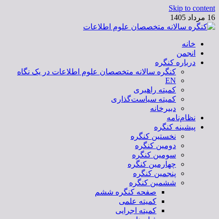
Skip to content
16 مرداد 1405
خانه
کنگره سالانه متخصصان علوم اطلاعات
انجمن
درباره کنگره
کنگره سالانه متخصصان علوم اطلاعات در یک نگاه
EN
کمیته راهبری
کمیته سیاست‌گذاری
دبیرخانه
نظام‌نامه
پیشینه کنگره
نخستین کنگره
دومین کنگره
سومین کنگره
چهارمین کنگره
پنجمین کنگره
ششمین کنگره
صفحه کنگره ششم
کمیته علمی
کمیته اجرایی