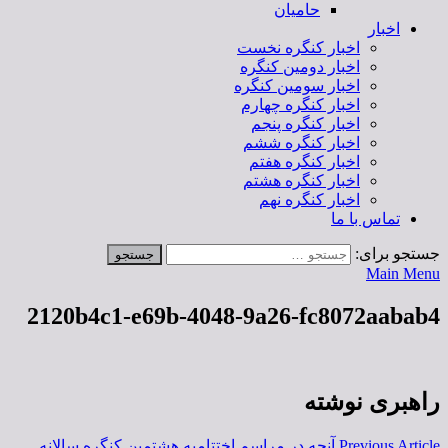
حامیان
اخبار
اخبار کنگره نخست
اخبار دومین کنگره
اخبار سومین کنگره
اخبار کنگره چهارم
اخبار کنگره پنجم
اخبار کنگره ششم
اخبار کنگره هفتم
اخبار کنگره هشتم
اخبار کنگره نهم
تماس با ما
جستجو برای:
Main Menu
2120b4c1-e69b-4048-9a26-fc8072aabab4
راهبری نوشته
Previous Article
آنچه در مراسم اختتامیه هشتمین کنگره سالانه