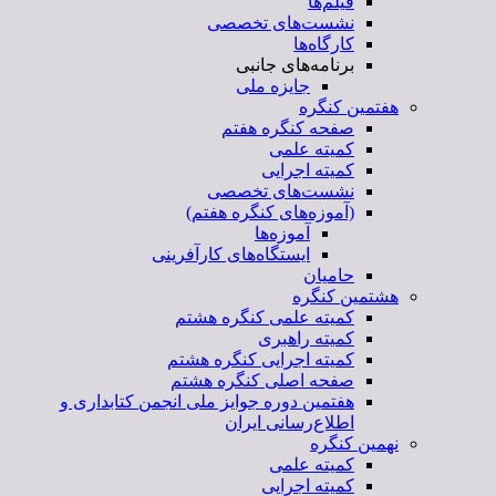
فیلم‌ها
نشست‌های تخصصی
کارگاه‌ها
برنامه‌های جانبی
جایزه ملی
هفتمین کنگره
صفحه کنگره هفتم
کمیته علمی
کمیته اجرایی
نشست‌های تخصصی
(آموزه‌های کنگره هفتم)
آموزه‌ها
ایستگاه‌های کارآفرینی
حامیان
هشتمین کنگره
کمیته علمی کنگره هشتم
کمیته راهبری
کمیته اجرایی کنگره هشتم
صفحه اصلی کنگره هشتم
هفتمین دوره جوایز ملی انجمن کتابداری و
اطلاع‌رسانی ایران
نهمین کنگره
کمیته علمی
کمیته اجرایی