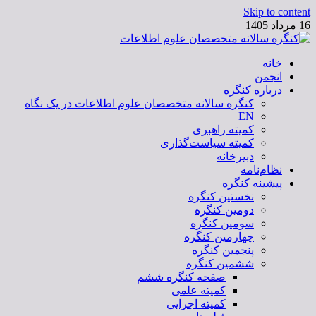
Skip to content
16 مرداد 1405
خانه
کنگره سالانه متخصصان علوم اطلاعات
انجمن
درباره کنگره
کنگره سالانه متخصصان علوم اطلاعات در یک نگاه
EN
کمیته راهبری
کمیته سیاست‌گذاری
دبیرخانه
نظام‌نامه
پیشینه کنگره
نخستین کنگره
دومین کنگره
سومین کنگره
چهارمین کنگره
پنجمین کنگره
ششمین کنگره
صفحه کنگره ششم
کمیته علمی
کمیته اجرایی