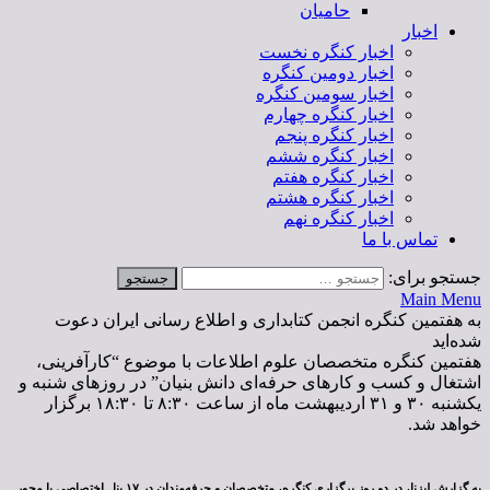
حامیان
اخبار
اخبار کنگره نخست
اخبار دومین کنگره
اخبار سومین کنگره
اخبار کنگره چهارم
اخبار کنگره پنجم
اخبار کنگره ششم
اخبار کنگره هفتم
اخبار کنگره هشتم
اخبار کنگره نهم
تماس با ما
جستجو برای:
Main Menu
به هفتمین کنگره انجمن کتابداری و اطلاع رسانی ایران دعوت
شده‌اید
هفتمین کنگره متخصصان علوم اطلاعات با موضوع “کارآفرینی،
اشتغال و کسب و کارهای حرفه‌ای دانش بنیان” در روزهای شنبه و
یکشنبه ۳۰ و ۳۱ اردیبهشت ماه از ساعت ۸:۳۰ تا ۱۸:۳۰ برگزار
خواهد شد.
به گزارش لیزنا، در دو روز برگزاری کنگره، متخصصان و حرفه‌مندان در ۱۷ پنل اختصاصی با محور