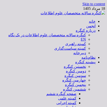
Skip to content
18 مرداد 1405
خانه
کنگره سالانه متخصصان علوم اطلاعات
انجمن
درباره کنگره
کنگره سالانه متخصصان علوم اطلاعات در یک نگاه
EN
کمیته راهبری
کمیته سیاست‌گذاری
دبیرخانه
نظام‌نامه
پیشینه کنگره
نخستین کنگره
دومین کنگره
سومین کنگره
چهارمین کنگره
پنجمین کنگره
ششمین کنگره
صفحه کنگره ششم
کمیته علمی
کمیته اجرایی