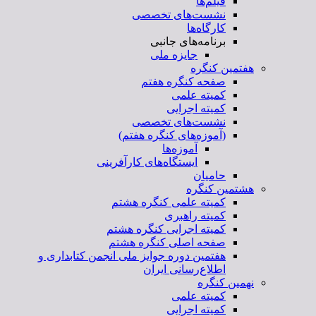
فیلم‌ها
نشست‌های تخصصی
کارگاه‌ها
برنامه‌های جانبی
جایزه ملی
هفتمین کنگره
صفحه کنگره هفتم
کمیته علمی
کمیته اجرایی
نشست‌های تخصصی
(آموزه‌های کنگره هفتم)
آموزه‌ها
ایستگاه‌های کارآفرینی
حامیان
هشتمین کنگره
کمیته علمی کنگره هشتم
کمیته راهبری
کمیته اجرایی کنگره هشتم
صفحه اصلی کنگره هشتم
هفتمین دوره جوایز ملی انجمن کتابداری و
اطلاع‌رسانی ایران
نهمین کنگره
کمیته علمی
کمیته اجرایی