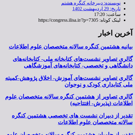
نویسنده:
دبیرخانه کنگره هشتم
تاریخ:
29 اردیبهشت 1402
ساعت:
17:20
لینک کوتاه: https://congress.ilisa.ir/?p=7305
آخرین اخبار
بیانیه هشتمین کنگره سالانه متخصصان علوم اطلاعات
گالری تصاویر نشست‌های کتابخانه ملی- کتابخانه‌های
دانشگاهی و تخصصی- کتابخانه‌های آموزشگاهی
گالری تصاویر نشست‌های آموزش- اخلاق پژوهش-کمیته
ملی کتابداری کودک و نوجوان
گالری تصاویر از هشتمین کنگره سالانه متخصصان علوم
اطلاعات (پذیرش- افتتاحیه)
تقدیر از دبیران نشست های تخصصی هشتمین کنگره
سالانه متخصصان علوم اطلاعات
تقدیر از حامیان هشتمین کنگره سالانه متخصصان علوم