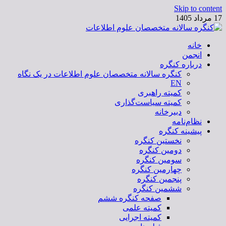
Skip to content
17 مرداد 1405
خانه
کنگره سالانه متخصصان علوم اطلاعات
انجمن
درباره کنگره
کنگره سالانه متخصصان علوم اطلاعات در یک نگاه
EN
کمیته راهبری
کمیته سیاست‌گذاری
دبیرخانه
نظام‌نامه
پیشینه کنگره
نخستین کنگره
دومین کنگره
سومین کنگره
چهارمین کنگره
پنجمین کنگره
ششمین کنگره
صفحه کنگره ششم
کمیته علمی
کمیته اجرایی