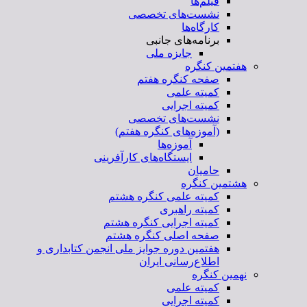
فیلم‌ها
نشست‌های تخصصی
کارگاه‌ها
برنامه‌های جانبی
جایزه ملی
هفتمین کنگره
صفحه کنگره هفتم
کمیته علمی
کمیته اجرایی
نشست‌های تخصصی
(آموزه‌های کنگره هفتم)
آموزه‌ها
ایستگاه‌های کارآفرینی
حامیان
هشتمین کنگره
کمیته علمی کنگره هشتم
کمیته راهبری
کمیته اجرایی کنگره هشتم
صفحه اصلی کنگره هشتم
هفتمین دوره جوایز ملی انجمن کتابداری و
اطلاع‌رسانی ایران
نهمین کنگره
کمیته علمی
کمیته اجرایی