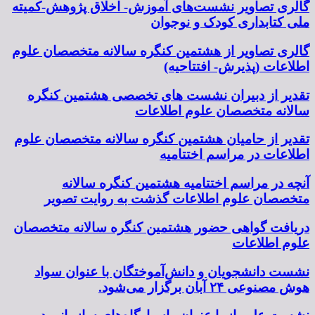
گالری تصاویر نشست‌های آموزش- اخلاق پژوهش-کمیته
ملی کتابداری کودک و نوجوان
گالری تصاویر از هشتمین کنگره سالانه متخصصان علوم
اطلاعات (پذیرش- افتتاحیه)
تقدیر از دبیران نشست های تخصصی هشتمین کنگره
سالانه متخصصان علوم اطلاعات
تقدیر از حامیان هشتمین کنگره سالانه متخصصان علوم
اطلاعات در مراسم اختتامیه
آنچه در مراسم اختتامیه هشتمین کنگره سالانه
متخصصان علوم اطلاعات گذشت به روایت تصویر
دریافت گواهی حضور هشتمین کنگره سالانه متخصصان
علوم اطلاعات
نشست دانشجویان و دانش‌آموختگان با عنوان سواد
هوش مصنوعی ۲۴ آبان برگزار می‌شود.