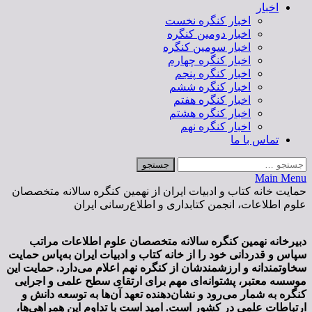
اخبار
اخبار کنگره نخست
اخبار دومین کنگره
اخبار سومین کنگره
اخبار کنگره چهارم
اخبار کنگره پنجم
اخبار کنگره ششم
اخبار کنگره هفتم
اخبار کنگره هشتم
اخبار کنگره نهم
تماس با ما
جستجو
برای:
Main Menu
حمایت خانه کتاب و ادبیات ایران از نهمین کنگره سالانه متخصصان
علوم اطلاعات، انجمن کتابداری و اطلاع‌رسانی ایران
دبیرخانه نهمین کنگره سالانه متخصصان علوم اطلاعات مراتب
سپاس و قدردانی خود را از
خانه کتاب و ادبیات ایران
به‌پاس حمایت
سخاوتمندانه و ارزشمندشان از کنگره نهم اعلام می‌دارد
.
حمایت این
موسسه معتبر، پشتوانه‌ای مهم برای ارتقای سطح علمی و اجرایی
کنگره به شمار می‌رود و نشان‌دهنده تعهد آن‌ها به توسعه دانش و
ارتباطات علمی در کشور است. امید است با تداوم این همراهی‌ها،