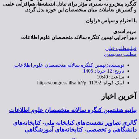
کنگره پیش‌رو به بستری مؤثر برای تبادل اندیشه‌ها، هم‌افزایی علمی
و گسترش تعاملات میان متخصصان این حوزه بدل گردد
.
با احترام و سپاس فراوان
مریم اسدی
دبیر اجرایی نهمین کنگره سالانه متخصصان علوم اطلاعات
قبلی
مطلب قبلی
مطلب بعدی
بعدی
نویسنده:
نهمین کنگره سالانه متخصصان علوم اطلاعات
تاریخ:
12 خرداد 1405
ساعت:
10:40
لینک کوتاه: https://congress.ilisa.ir/?p=11792
آخرین اخبار
بیانیه هشتمین کنگره سالانه متخصصان علوم اطلاعات
گالری تصاویر نشست‌های کتابخانه ملی- کتابخانه‌های
دانشگاهی و تخصصی- کتابخانه‌های آموزشگاهی