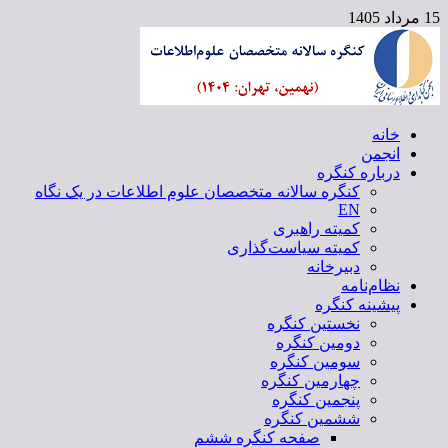
15 مرداد 1405
خانه
کنگره سالانه متخصصان علوم اطلاعات
انجمن
درباره کنگره
کنگره سالانه متخصصان علوم اطلاعات در یک نگاه
EN
کمیته راهبری
کمیته سیاست‌گذاری
دبیرخانه
نظام‌نامه
پیشینه کنگره
نخستین کنگره
دومین کنگره
سومین کنگره
چهارمین کنگره
پنجمین کنگره
ششمین کنگره
صفحه کنگره ششم