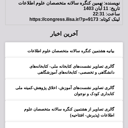
نویسنده:
نهمین کنگره سالانه متخصصان علوم اطلاعات
تاریخ:
11 آبان 1403
ساعت:
22:31
لینک کوتاه: https://congress.ilisa.ir/?p=9173
آخرین اخبار
بیانیه هشتمین کنگره سالانه متخصصان علوم اطلاعات
گالری تصاویر نشست‌های کتابخانه ملی- کتابخانه‌های
دانشگاهی و تخصصی- کتابخانه‌های آموزشگاهی
گالری تصاویر نشست‌های آموزش- اخلاق پژوهش-کمیته ملی
کتابداری کودک و نوجوان
گالری تصاویر از هشتمین کنگره سالانه متخصصان علوم
اطلاعات (پذیرش- افتتاحیه)