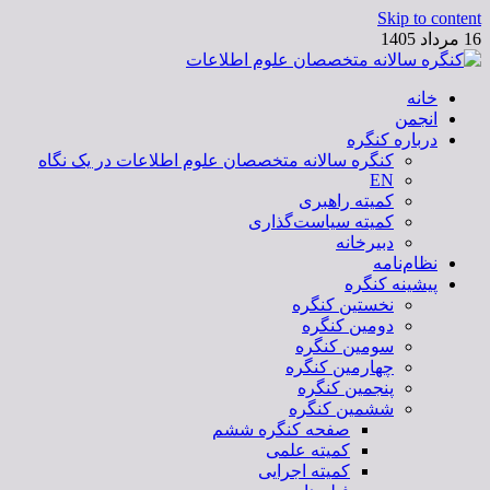
Skip to content
16 مرداد 1405
خانه
کنگره سالانه متخصصان علوم اطلاعات
انجمن
درباره کنگره
کنگره سالانه متخصصان علوم اطلاعات در یک نگاه
EN
کمیته راهبری
کمیته سیاست‌گذاری
دبیرخانه
نظام‌نامه
پیشینه کنگره
نخستین کنگره
دومین کنگره
سومین کنگره
چهارمین کنگره
پنجمین کنگره
ششمین کنگره
صفحه کنگره ششم
کمیته علمی
کمیته اجرایی