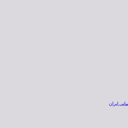
انی ایران