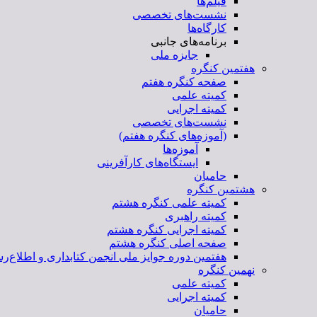
فیلم‌ها
نشست‌های تخصصی
کارگاه‌ها
برنامه‌های جانبی
جایزه ملی
هفتمین کنگره
صفحه کنگره هفتم
کمیته علمی
کمیته اجرایی
نشست‌های تخصصی
(آموزه‌های کنگره هفتم)
آموزه‌ها
ایستگاه‌های کارآفرینی
حامیان
هشتمین کنگره
کمیته علمی کنگره هشتم
کمیته راهبری
کمیته اجرایی کنگره هشتم
صفحه اصلی کنگره هشتم
هفتمین دوره جوایز ملی انجمن کتابداری و اطلاع‌رس
نهمین کنگره
کمیته علمی
کمیته اجرایی
حامیان