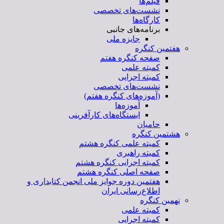
فیلم‌ها
نشست‌های تخصصی
کارگاه‌ها
برنامه‌های جانبی
جایزه ملی
هفتمین کنگره
صفحه کنگره هفتم
کمیته علمی
کمیته اجرایی
نشست‌های تخصصی
(آموزه‌های کنگره هفتم)
آموزه‌ها
ایستگاه‌های کارآفرینی
حامیان
هشتمین کنگره
کمیته علمی کنگره هشتم
کمیته راهبری
کمیته اجرایی کنگره هشتم
صفحه اصلی کنگره هشتم
هفتمین دوره جوایز ملی انجمن کتابداری و
اطلاع‌رسانی ایران
نهمین کنگره
کمیته علمی
کمیته اجرایی