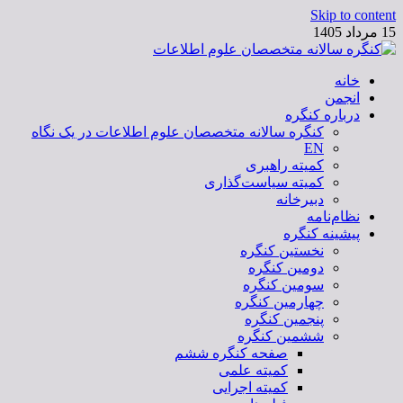
Skip to content
15 مرداد 1405
خانه
کنگره سالانه متخصصان علوم اطلاعات
انجمن
درباره کنگره
کنگره سالانه متخصصان علوم اطلاعات در یک نگاه
EN
کمیته راهبری
کمیته سیاست‌گذاری
دبیرخانه
نظام‌نامه
پیشینه کنگره
نخستین کنگره
دومین کنگره
سومین کنگره
چهارمین کنگره
پنجمین کنگره
ششمین کنگره
صفحه کنگره ششم
کمیته علمی
کمیته اجرایی