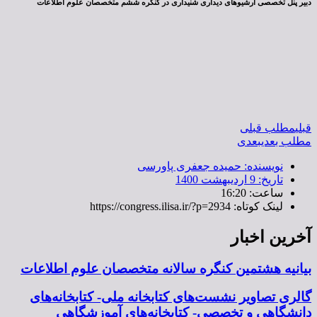
دبیر پنل تخصصی آرشیوهای دیداری شنیداری در کنگره ششم متخصصان علوم اطلاعات
قبلی
مطلب قبلی
مطلب بعدی
بعدی
نویسنده:
حمیده جعفری پاورسی
تاریخ:
9 اردیبهشت 1400
ساعت:
16:20
لینک کوتاه: https://congress.ilisa.ir/?p=2934
آخرین اخبار
بیانیه هشتمین کنگره سالانه متخصصان علوم اطلاعات
گالری تصاویر نشست‌های کتابخانه ملی- کتابخانه‌های
دانشگاهی و تخصصی- کتابخانه‌های آموزشگاهی