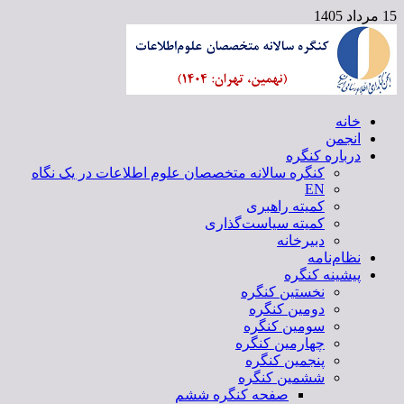
15 مرداد 1405
خانه
کنگره سالانه متخصصان علوم اطلاعات
انجمن
درباره کنگره
کنگره سالانه متخصصان علوم اطلاعات در یک نگاه
EN
کمیته راهبری
کمیته سیاست‌گذاری
دبیرخانه
نظام‌نامه
پیشینه کنگره
نخستین کنگره
دومین کنگره
سومین کنگره
چهارمین کنگره
پنجمین کنگره
ششمین کنگره
صفحه کنگره ششم