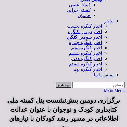
کمیته علمی
کمیته اجرایی
حامیان
اخبار
اخبار کنگره نخست
اخبار دومین کنگره
اخبار سومین کنگره
اخبار کنگره چهارم
اخبار کنگره پنجم
اخبار کنگره ششم
اخبار کنگره هفتم
اخبار کنگره هشتم
اخبار کنگره نهم
تماس با ما
Main Menu
برگزاری دومین پیش‌نشست پنل کمیته ملی
کتابداری کودک و نوجوان با عنوان عدالت
اطلاعاتی در مسیر رشد کودکان با نیازهای