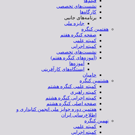
فیلم‌ها
نشست‌های تخصصی
کارگاه‌ها
برنامه‌های جانبی
جایزه ملی
هفتمین کنگره
صفحه کنگره هفتم
کمیته علمی
کمیته اجرایی
نشست‌های تخصصی
(آموزه‌های کنگره هفتم)
آموزه‌ها
ایستگاه‌های کارآفرینی
حامیان
هشتمین کنگره
کمیته علمی کنگره هشتم
کمیته راهبری
کمیته اجرایی کنگره هشتم
صفحه اصلی کنگره هشتم
هفتمین دوره جوایز ملی انجمن کتابداری و
اطلاع‌رسانی ایران
نهمین کنگره
کمیته علمی
کمیته اجرایی