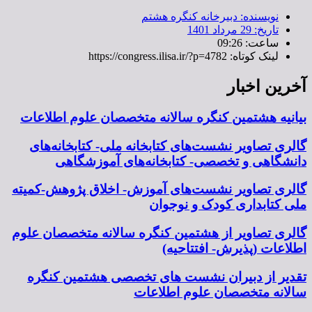
نویسنده:
دبیرخانه کنگره هشتم
تاریخ:
29 مرداد 1401
ساعت:
09:26
لینک کوتاه: https://congress.ilisa.ir/?p=4782
آخرین اخبار
بیانیه هشتمین کنگره سالانه متخصصان علوم اطلاعات
گالری تصاویر نشست‌های کتابخانه ملی- کتابخانه‌های
دانشگاهی و تخصصی- کتابخانه‌های آموزشگاهی
گالری تصاویر نشست‌های آموزش- اخلاق پژوهش-کمیته
ملی کتابداری کودک و نوجوان
گالری تصاویر از هشتمین کنگره سالانه متخصصان علوم
اطلاعات (پذیرش- افتتاحیه)
تقدیر از دبیران نشست های تخصصی هشتمین کنگره
سالانه متخصصان علوم اطلاعات