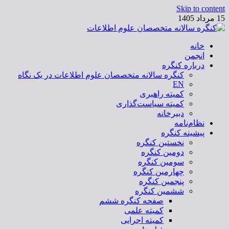
Skip to content
15 مرداد 1405
خانه
کنگره سالانه متخصصان علوم اطلاعات
انجمن
درباره کنگره
کنگره سالانه متخصصان علوم اطلاعات در یک نگاه
EN
کمیته راهبری
کمیته سیاست‌گذاری
دبیرخانه
نظام‌نامه
پیشینه کنگره
نخستین کنگره
دومین کنگره
سومین کنگره
چهارمین کنگره
پنجمین کنگره
ششمین کنگره
صفحه کنگره ششم
کمیته علمی
کمیته اجرایی