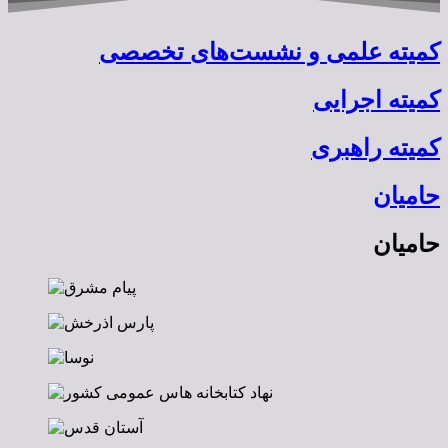
کمیته علمی و نشست‌‎های تخصصی
کمیته اجرایی
کمیته راهبری
حامیان
حامیان