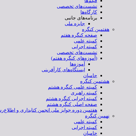
فیلم‌ها
نشست‌های تخصصی
کارگاه‌ها
برنامه‌های جانبی
جایزه ملی
هفتمین کنگره
صفحه کنگره هفتم
کمیته علمی
کمیته اجرایی
نشست‌های تخصصی
(آموزه‌های کنگره هفتم)
آموزه‌ها
ایستگاه‌های کارآفرینی
حامیان
هشتمین کنگره
کمیته علمی کنگره هشتم
کمیته راهبری
کمیته اجرایی کنگره هشتم
صفحه اصلی کنگره هشتم
هفتمین دوره جوایز ملی انجمن کتابداری و اطلاع‌رس
نهمین کنگره
کمیته علمی
کمیته اجرایی
حامیان