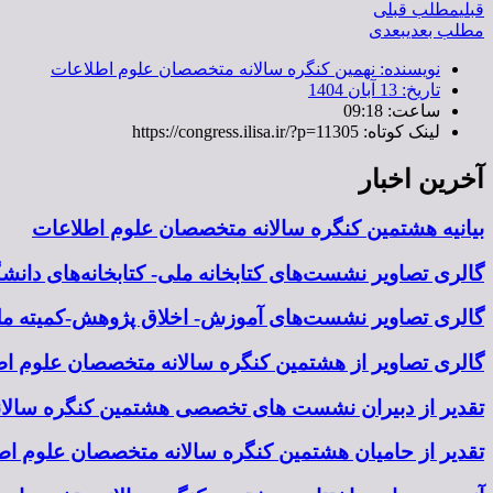
قبلی
مطلب قبلی
مطلب بعدی
بعدی
نویسنده:
نهمین کنگره سالانه متخصصان علوم اطلاعات
تاریخ:
13 آبان 1404
ساعت:
09:18
لینک کوتاه: https://congress.ilisa.ir/?p=11305
آخرین اخبار
بیانیه هشتمین کنگره سالانه متخصصان علوم اطلاعات
گالری تصاویر نشست‌های کتابخانه ملی- کتابخانه‌های دان
گالری تصاویر نشست‌های آموزش- اخلاق پژوهش-کمیته ملی
گالری تصاویر از هشتمین کنگره سالانه متخصصان علوم اطل
تقدیر از دبیران نشست های تخصصی هشتمین کنگره سالا
تقدیر از حامیان هشتمین کنگره سالانه متخصصان علوم اطل