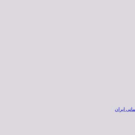
انی ایران