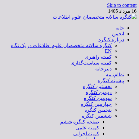
Skip to content
16 مرداد 1405
خانه
کنگره سالانه متخصصان علوم اطلاعات
انجمن
درباره کنگره
کنگره سالانه متخصصان علوم اطلاعات در یک نگاه
EN
کمیته راهبری
کمیته سیاست‌گذاری
دبیرخانه
نظام‌نامه
پیشینه کنگره
نخستین کنگره
دومین کنگره
سومین کنگره
چهارمین کنگره
پنجمین کنگره
ششمین کنگره
صفحه کنگره ششم
کمیته علمی
کمیته اجرایی