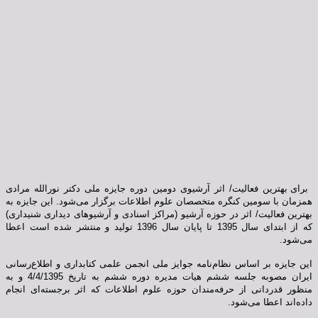
برای بهترین فعالیت/ اثر آرشیوی دومین دوره جایزه ملی دکتر نورالله مرادی
همزمان با سومین کنگره متخصصان علوم اطلاعات برگزار می‌شود. این جایزه به
بهترین فعالیت/ اثر در حوزه آرشیو (مراکز اسنادی و آرشیوهای دیداری شنیداری)
که از ابتدای سال 1395 تا پایان سال 1396 تولید و منتشر شده است اعطا
می‌شود.
این جایزه بر اساس نظام‌نامه جوایز ملی انجمن علمی کتابداری و اطلاع‌رسانی
ایران مصوبه جلسه ششم هیات مدیره دوره ششم به تاریخ 4/4/1395 و به
منظور قدردانی از حرفه‌مندان حوزه علوم اطلاعات که اثر برجسته‌ای انجام
داده‌اند اعطا می‌شود.