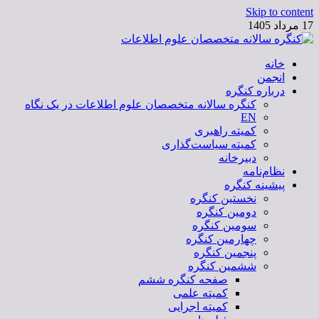
Skip to content
17 مرداد 1405
خانه
کنگره سالانه متخصصان علوم اطلاعات
انجمن
درباره کنگره
کنگره سالانه متخصصان علوم اطلاعات در یک نگاه
EN
کمیته راهبری
کمیته سیاست‌گذاری
دبیرخانه
نظام‌نامه
پیشینه کنگره
نخستین کنگره
دومین کنگره
سومین کنگره
چهارمین کنگره
پنجمین کنگره
ششمین کنگره
صفحه کنگره ششم
کمیته علمی
کمیته اجرایی