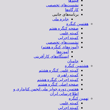
فیلم‌ها
نشست‌های تخصصی
کارگاه‌ها
برنامه‌های جانبی
جایزه ملی
هفتمین کنگره
صفحه کنگره هفتم
کمیته علمی
کمیته اجرایی
نشست‌های تخصصی
(آموزه‌های کنگره هفتم)
آموزه‌ها
ایستگاه‌های کارآفرینی
حامیان
هشتمین کنگره
کمیته علمی کنگره هشتم
کمیته راهبری
کمیته اجرایی کنگره هشتم
صفحه اصلی کنگره هشتم
هفتمین دوره جوایز ملی انجمن کتابداری و
اطلاع‌رسانی ایران
نهمین کنگره
کمیته علمی
کمیته اجرایی