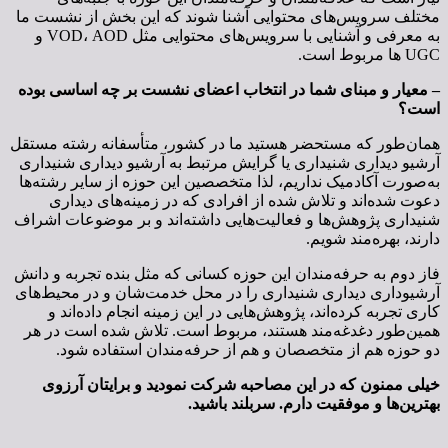
مختلف سرویس‌های محتوایی آشنا شوند که این بخش از نشست ما
به معرفی و آشنایی با سرویس‌های محتوایی مثل VOD، AOD و
UGC ها مربوط است.
– معیار و مبنای شما در انتخاب اعضای نشست بر چه اساسی بوده
است؟
همان‌طور که مستحضر هستید ما در کشور، متأسفانه رشته مستقل
آرشیو دیداری شنیداری یا گرایش مرتبط به آرشیو دیداری شنیداری
به‌صورت آکادمیک نداریم، لذا متخصصین این حوزه از سایر رشته‌ها
دعوت شده‌اند و تلاش شده از افرادی که در زمینه‌های دیداری
شنیداری پژوهش‌ها و فعالیت‌هایی داشته‌اند و بر موضوعات اشراف
دارند، بهره‌مند شویم.
فاز دوم به حرفه‌مندان این حوزه کسانی که مثل بنده تجربه و دانش
آرشیوداری دیداری شنیداری را در محل خدمت‌شان و در محیط‌های
کاری تجربه کرده‌اند، پژوهش‌هایی در این زمینه انجام داده‌اند و
همین‌طور دغدغه‌مند هستند، مربوط است. تلاش شده است در هر
دو حوزه هم از متخصصان و هم از حرفه‌مندان استفاده شود.
خیلی ممنون که در این مصاحبه شرکت نمودید و برایتان آرزوی
بهترین‌­ها و موفقیت دارم. سربلند باشید.