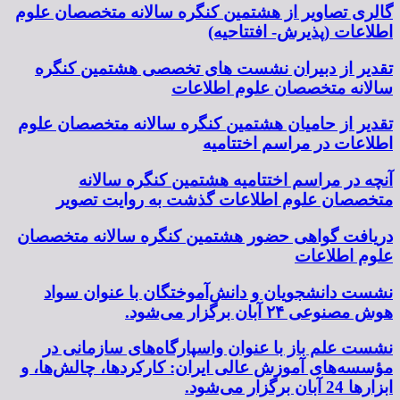
گالری تصاویر از هشتمین کنگره سالانه متخصصان علوم
اطلاعات (پذیرش- افتتاحیه)
تقدیر از دبیران نشست های تخصصی هشتمین کنگره
سالانه متخصصان علوم اطلاعات
تقدیر از حامیان هشتمین کنگره سالانه متخصصان علوم
اطلاعات در مراسم اختتامیه
آنچه در مراسم اختتامیه هشتمین کنگره سالانه
متخصصان علوم اطلاعات گذشت به روایت تصویر
دریافت گواهی حضور هشتمین کنگره سالانه متخصصان
علوم اطلاعات
نشست دانشجویان و دانش‌آموختگان با عنوان سواد
هوش مصنوعی ۲۴ آبان برگزار می‌شود.
نشست علم باز با عنوان واسپارگاه‌های سازمانی در
مؤسسه‌های آموزش عالی ایران: کارکردها، چالش‌ها، و
ابزارها 24 آبان برگزار می‌شود.