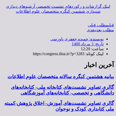
لینک گزارشات و رکوردهای نشست تخصصی آرشیوهای دیداری
شنیداری ششمین کنگره متخصصان علوم اطلاعات
قبلی
مطلب قبلی
مطلب بعدی
بعدی
نویسنده:
حمیده جعفری پاورسی
تاریخ:
3 مرداد 1400
ساعت:
12:20
لینک کوتاه: https://congress.ilisa.ir/?p=3283
آخرین اخبار
بیانیه هشتمین کنگره سالانه متخصصان علوم اطلاعات
گالری تصاویر نشست‌های کتابخانه ملی- کتابخانه‌های
دانشگاهی و تخصصی- کتابخانه‌های آموزشگاهی
گالری تصاویر نشست‌های آموزش- اخلاق پژوهش-کمیته
ملی کتابداری کودک و نوجوان