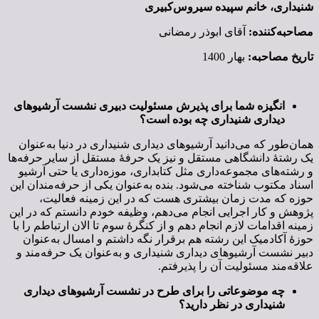
شنیداری، خانم سپیده سیروس‌کبیری
مصاحبه‌کننده:
آقای ابوذر رمضانی
تاریخ مصاحبه:
بهار 1400
انگیزه شما برای پذیرش مسئولیت دبیری نشست آرشیوهای
دیداری شنیداری چه بوده است؟
همان‌طور که می‌دانید آرشیوهای دیداری شنیداری در دنیا به‌عنوان
یک‌ رشتۀ دانشگاهی مستقل و نیز یک حرفۀ مستقل از سایر حرفه‌ها
و رشته‌های مجموعه‌داری مثل کتابداری، موزه‌داری یا حتی آرشیو
اسناد مکتوب شناخته می‌شود. بنده به‌عنوان یکی از حرفه‌مندان این
حوزه که مدت زمان بیشتری هست که در این زمینه فعالیت،
پژوهش و کار اجرایی انجام می‌دهم، وظیفه خودم دانستم که در این
زمینه اقدامات لازم انجام دهم و از کنگرۀ سوم تا الان ارتباطم را با
حوزۀ آکادمیک این رشته هم برقرار نگه داشتم و امسال به‌عنوان
دبیر نشست آرشیوهای دیداری شنیداری و به‌عنوان یک حرفه‌مند و
علاقه‌مند مسئولیت آن را پذیرفتم.
چه موضوعاتی را برای طرح در نشست آرشیوهای دیداری
شنیداری در نظر دارید؟