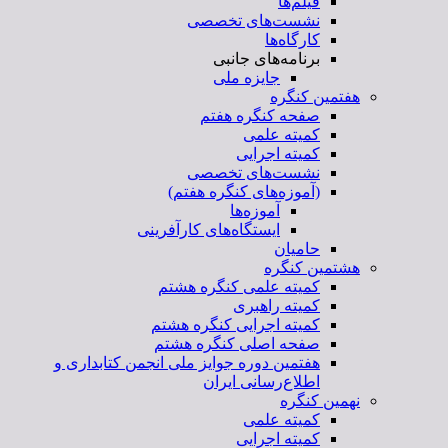
فیلم‌ها
نشست‌های تخصصی
کارگاه‌ها
برنامه‌های جانبی
جایزه ملی
هفتمین کنگره
صفحه کنگره هفتم
کمیته علمی
کمیته اجرایی
نشست‌های تخصصی
(آموزه‌های کنگره هفتم)
آموزه‌ها
ایستگاه‌های کارآفرینی
حامیان
هشتمین کنگره
کمیته علمی کنگره هشتم
کمیته راهبری
کمیته اجرایی کنگره هشتم
صفحه اصلی کنگره هشتم
هفتمین دوره جوایز ملی انجمن کتابداری و
اطلاع‌رسانی ایران
نهمین کنگره
کمیته علمی
کمیته اجرایی