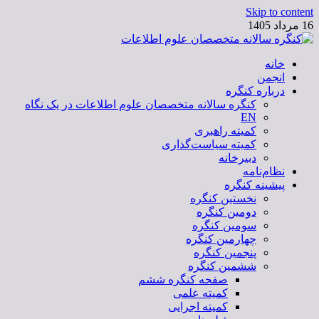
Skip to content
16 مرداد 1405
خانه
کنگره سالانه متخصصان علوم اطلاعات
انجمن
درباره کنگره
کنگره سالانه متخصصان علوم اطلاعات در یک نگاه
EN
کمیته راهبری
کمیته سیاست‌گذاری
دبیرخانه
نظام‌نامه
پیشینه کنگره
نخستین کنگره
دومین کنگره
سومین کنگره
چهارمین کنگره
پنجمین کنگره
ششمین کنگره
صفحه کنگره ششم
کمیته علمی
کمیته اجرایی