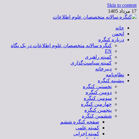
Skip to content
17 مرداد 1405
خانه
کنگره سالانه متخصصان علوم اطلاعات
انجمن
درباره کنگره
کنگره سالانه متخصصان علوم اطلاعات در یک نگاه
EN
کمیته راهبری
کمیته سیاست‌گذاری
دبیرخانه
نظام‌نامه
پیشینه کنگره
نخستین کنگره
دومین کنگره
سومین کنگره
چهارمین کنگره
پنجمین کنگره
ششمین کنگره
صفحه کنگره ششم
کمیته علمی
کمیته اجرایی