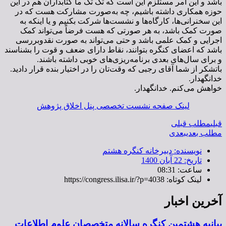
باشد و این امر مستلزم این است که تک تک ما کتابداران هم در این
حوزه همکاری داشته باشیم، چه به‌صورت مشارکت هست که در
این سخنرانی‌ها، کارگاه‌ها و نشست‌ها شرکت بکنیم و یا اینکه به
صورت کمک باشد، به هر صورتی که هست فرضاً می‌تواند کمک
اجرایی و کمک علمی باشد و حتی می‌تواند به صورت نقد‌و‌بررسی
باشد که اعضای کنگره بتوانند، نقاط دارای ضعف و قوت را بشناسند
و برای سال‌های بعدی برنامه‌‌ریزی‌های خوبی داشته باشند.
باتشکر از شما آقای رجبی که وقت‌تان را در اختیار بنده قرار دادید.
خدانگهدار.
خواهش می‌کنم. خدانگهدار.
لینک صفحه نشست تخصصی پنل اخلاق پژوهش
قبلی
مطلب قبلی
مطلب بعدی
بعدی
نویسنده:
دبیرخانه کنگره هشتم
تاریخ:
22 آبان 1400
ساعت:
08:31
لینک کوتاه: https://congress.ilisa.ir/?p=4038
آخرین اخبار
بیانیه هشتمین کنگره سالانه متخصصان علوم اطلاعات