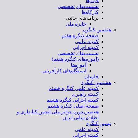
فیلم‌ها
نشست‌های تخصصی
کارگاه‌ها
برنامه‌های جانبی
جایزه ملی
هفتمین کنگره
صفحه کنگره هفتم
کمیته علمی
کمیته اجرایی
نشست‌های تخصصی
(آموزه‌های کنگره هفتم)
آموزه‌ها
ایستگاه‌های کارآفرینی
حامیان
هشتمین کنگره
کمیته علمی کنگره هشتم
کمیته راهبری
کمیته اجرایی کنگره هشتم
صفحه اصلی کنگره هشتم
هفتمین دوره جوایز ملی انجمن کتابداری و
اطلاع‌رسانی ایران
نهمین کنگره
کمیته علمی
کمیته اجرایی