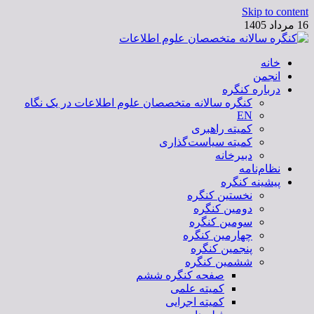
S
 متخصصان علوم اطلاعات
کنگره
نگره سالانه متخصصان علوم اطلاعات در یک نگاه
E
میته راهبری
میته سیاست‌گذاری
بیرخانه
مه
کنگره
خستین کنگره
ومین کنگره
ومین کنگره
هارمین کنگره
نجمین کنگره
شمین کنگره
صفحه کنگره ششم
کمیته علمی
کمیته اجرایی