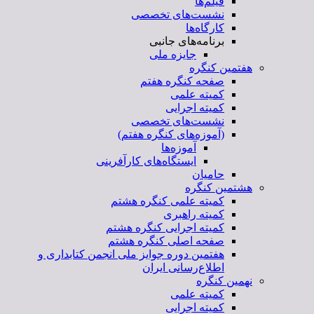
فیلم‌ها
نشست‌های تخصصی
کارگاه‌ها
برنامه‌های جانبی
جایزه ملی
فتمین کنگره
صفحه کنگره هفتم
کمیته علمی
کمیته اجرایی
نشست‌های تخصصی
(آموزه‌های کنگره هفتم)
آموزه‌ها
ایستگاه‌های کارآفرینی
حامیان
شتمین کنگره
کمیته علمی کنگره هشتم
کمیته راهبری
کمیته اجرایی کنگره هشتم
صفحه اصلی کنگره هشتم
هفتمین دوره جوایز ملی انجمن کتابداری و
اطلاع‌رسانی ایران
همین کنگره
کمیته علمی
کمیته اجرایی