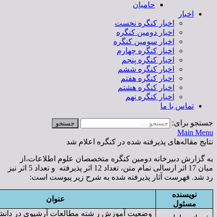
حامیان
خبار کنگره نخست
خبار دومین کنگره
خبار سومین کنگره
خبار کنگره چهارم
خبار کنگره پنجم
خبار کنگره ششم
خبار کنگره هفتم
خبار کنگره هشتم
خبار کنگره نهم
 ما
ای پذیرفته شده در کنگره اعلام شد
رخانه دومین کنگره متخصصان علوم اطلاعات،از
میان 17 اثر ارسالی تمام متن، تعداد 12 اثر پذیرفته و تعداد 5 اثر نیز
 آثار پذیرفته شده به شرح زیر پیوست است:
عنوان
وضعیت آموزش ر شته مطالعات آرشیوی در دانشگاه های