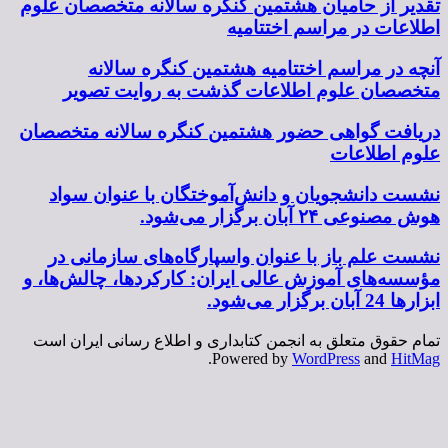
امیان هشتمین کنگره سالانه متخصصان علوم
 مراسم اختتامیه
سم اختتامیه هشتمین کنگره سالانه
وم اطلاعات گذشت به روایت تصویر
هی حضور هشتمین کنگره سالانه متخصصان
ات
ویان و دانش‌آموختگان با عنوان سواد
ار می‌شود.
از با عنوان واسپارگاه‌های سازمانی در
آموزش عالی ایران: کارکردها، چالش‌ها، و
علق به انجمن کتابداری و اطلاع رسانی ایران است
.
Powered by
WordPres