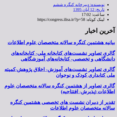
:
دبیرخانه کنگره ششم
ان 1395
17:02
https://congress
ار
مین کنگره سالانه متخصصان علوم اطلاعات
ر نشست‌های کتابخانه ملی- کتابخانه‌های
 تخصصی- کتابخانه‌های آموزشگاهی
یر نشست‌های آموزش- اخلاق پژوهش-کمیته
ری کودک و نوجوان
یر از هشتمین کنگره سالانه متخصصان علوم
یرش- افتتاحیه)
بیران نشست های تخصصی هشتمین کنگره
صصان علوم اطلاعات