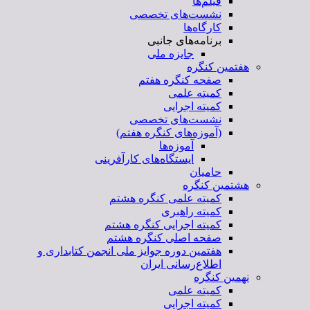
فیلم‌ها
نشست‌های تخصصی
کارگاه‌ها
برنامه‌های جانبی
جایزه ملی
هفتمین کنگره
صفحه کنگره هفتم
کمیته علمی
کمیته اجرایی
نشست‌های تخصصی
(آموزه‌های کنگره هفتم)
آموزه‌ها
ایستگاه‌های کارآفرینی
حامیان
هشتمین کنگره
کمیته علمی کنگره هشتم
کمیته راهبری
کمیته اجرایی کنگره هشتم
صفحه اصلی کنگره هشتم
هفتمین دوره جوایز ملی انجمن کتابداری و
اطلاع‌رسانی ایران
نهمین کنگره
کمیته علمی
کمیته اجرایی