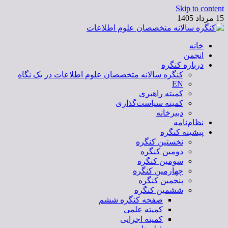
Skip to content
15 مرداد 1405
خانه
کنگره سالانه متخصصان علوم اطلاعات
انجمن
درباره کنگره
کنگره سالانه متخصصان علوم اطلاعات در یک نگاه
EN
کمیته راهبری
کمیته سیاست‌گذاری
دبیرخانه
نظام‌نامه
پیشینه کنگره
نخستین کنگره
دومین کنگره
سومین کنگره
چهارمین کنگره
پنجمین کنگره
ششمین کنگره
صفحه کنگره ششم
کمیته علمی
کمیته اجرایی