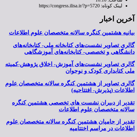
لینک کوتاه: https://congress.ilisa.ir/?p=5720
آخرین اخبار
بیانیه هشتمین کنگره سالانه متخصصان علوم اطلاعات
گالری تصاویر نشست‌های کتابخانه ملی- کتابخانه‌های
دانشگاهی و تخصصی- کتابخانه‌های آموزشگاهی
گالری تصاویر نشست‌های آموزش- اخلاق پژوهش-کمیته
ملی کتابداری کودک و نوجوان
گالری تصاویر از هشتمین کنگره سالانه متخصصان علوم
اطلاعات (پذیرش- افتتاحیه)
تقدیر از دبیران نشست های تخصصی هشتمین کنگره
سالانه متخصصان علوم اطلاعات
تقدیر از حامیان هشتمین کنگره سالانه متخصصان علوم
اطلاعات در مراسم اختتامیه