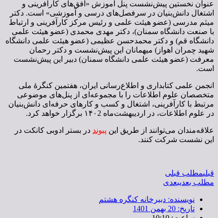
عنوان نخستین پیش‌نشست پنل آموزش «افق‌های کارآفرینی و
اشتغال دانش‌بنیان در سرفصل‌های درسی و آموزشی» است. دکتر
میثم مدرسی (عضو هیئت علمی و رئیس مرکز کارآفرینی و ارتباط
با صنعت دانشگاه سمنان)، دکتر مهدی محمدی (عضو هیئت علمی
دانشگاه قم) و دکتر محمدحسن عظیمی (عضو هیئت علمی دانشگاه
شهید چمران اهواز) میهمانان این پیش‌نشست و دکتر رحمان
معرفت (عضو هیئت علمی دانشگاه سمنان) دبیر این پیش‌نشست
است.
‌انجمن علمی کتابداری و اطلاع‌رسانی ایران، هفتمین کنگرۀ ملی
متخصصان علوم اطلاعات را با مجموعه‌ای از پنل‌های موضوعی
مرتبط با کارآفرینی، اشتغال و کسب و کارهای حرفه‌ای دانش‌بنیان
در علوم اطلاعات، در اردیبهشت‌ماه ١۴٠2 برگزار خواهد کرد.
علاقه‌مندان می‌توانند از طریق این
پیوند
در بستر ادوبی کانکت در
این نشست شرکت کنند.
قبلی
مطلب قبلی
مطلب بعدی
بعدی
نویسنده:
دبیرخانه کنگره هشتم
تاریخ:
20 بهمن 1401
ساعت:
10:10