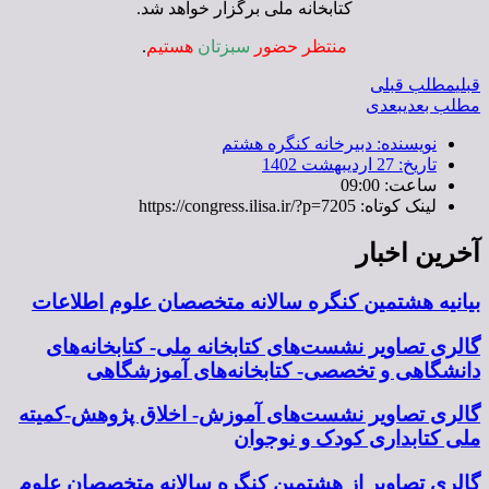
کتابخانه ملی برگزار خواهد شد.
منتظر حضور
سبزتان
هستیم
.
قبلی
مطلب قبلی
مطلب بعدی
بعدی
نویسنده:
دبیرخانه کنگره هشتم
تاریخ:
27 اردیبهشت 1402
ساعت:
09:00
لینک کوتاه: https://congress.ilisa.ir/?p=7205
آخرین اخبار
بیانیه هشتمین کنگره سالانه متخصصان علوم اطلاعات
گالری تصاویر نشست‌های کتابخانه ملی- کتابخانه‌های
دانشگاهی و تخصصی- کتابخانه‌های آموزشگاهی
گالری تصاویر نشست‌های آموزش- اخلاق پژوهش-کمیته
ملی کتابداری کودک و نوجوان
گالری تصاویر از هشتمین کنگره سالانه متخصصان علوم