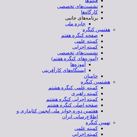
فیلم‌ها
نشست‌های تخصصی
کارگاه‌ها
برنامه‌های جانبی
جایزه ملی
هفتمین کنگره
صفحه کنگره هفتم
کمیته علمی
کمیته اجرایی
نشست‌های تخصصی
(آموزه‌های کنگره هفتم)
آموزه‌ها
ایستگاه‌های کارآفرینی
حامیان
هشتمین کنگره
کمیته علمی کنگره هشتم
کمیته راهبری
کمیته اجرایی کنگره هشتم
صفحه اصلی کنگره هشتم
هفتمین دوره جوایز ملی انجمن کتابداری و
اطلاع‌رسانی ایران
نهمین کنگره
کمیته علمی
کمیته اجرایی