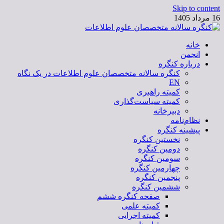
Skip to content
16 مرداد 1405
خانه
کنگره سالانه متخصصان علوم اطلاعات
انجمن
درباره کنگره
کنگره سالانه متخصصان علوم اطلاعات در یک نگاه
EN
کمیته راهبری
کمیته سیاست‌گذاری
دبیرخانه
نظام‌نامه
پیشینه کنگره
نخستین کنگره
دومین کنگره
سومین کنگره
چهارمین کنگره
پنجمین کنگره
ششمین کنگره
صفحه کنگره ششم
کمیته علمی
کمیته اجرایی