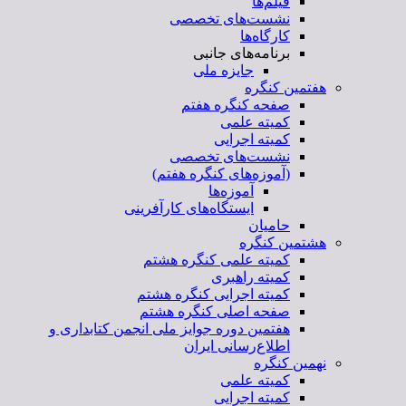
فیلم‌ها
نشست‌های تخصصی
کارگاه‌ها
برنامه‌های جانبی
جایزه ملی
هفتمین کنگره
صفحه کنگره هفتم
کمیته علمی
کمیته اجرایی
نشست‌های تخصصی
(آموزه‌های کنگره هفتم)
آموزه‌ها
ایستگاه‌های کارآفرینی
حامیان
هشتمین کنگره
کمیته علمی کنگره هشتم
کمیته راهبری
کمیته اجرایی کنگره هشتم
صفحه اصلی کنگره هشتم
هفتمین دوره جوایز ملی انجمن کتابداری و
اطلاع‌رسانی ایران
نهمین کنگره
کمیته علمی
کمیته اجرایی