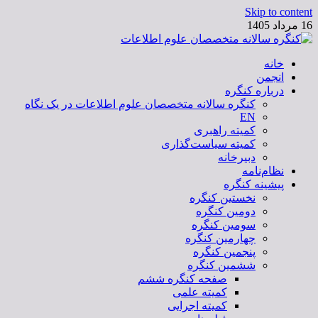
Skip to content
16 مرداد 1405
خانه
کنگره سالانه متخصصان علوم اطلاعات
انجمن
درباره کنگره
کنگره سالانه متخصصان علوم اطلاعات در یک نگاه
EN
کمیته راهبری
کمیته سیاست‌گذاری
دبیرخانه
نظام‌نامه
پیشینه کنگره
نخستین کنگره
دومین کنگره
سومین کنگره
چهارمین کنگره
پنجمین کنگره
ششمین کنگره
صفحه کنگره ششم
کمیته علمی
کمیته اجرایی