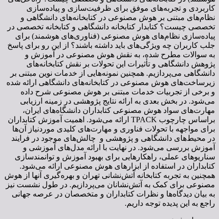
کاربردی و تجربه‌های موفق برای ظرفیت‌سازی و پیاده‌سازی
نظام‌های مبتنی بر هوش مصنوعی در کتابخانه‌های دانشگاهی و
تخصصی چیست؟ کتابدار کتابخانه دانشگاهی و کتابخانه تخصصی در
پیاده‌سازی نظام‌های هوش مصنوعی (فناوری‌های هوشمند) برای
جلب کاربران چه ویژگی‌های باید داشته باشند؟ از این رو برای پاسخ
به سوالات مطرح شده، به نقش هوش مصنوعی در آموزش و
پژوهش دانشگاهی و تأثیرات این تحولات بر نقش کتابخانه‌های
دانشگاهی می‌پردازیم. همچنین نمونه‌هایی از خدمات نوین مبتنی بر
زیرساخت‌های هوش مصنوعی در کتابخانه‌های دانشگاهی ارائه شده
و برخی از تجربیات خدمات مبتنی بر هوش مصنوعی شرح داده
می‌شود. در بخش بعدی به ارائه نتایج پژوهشی در زمینه ارزیابی
مهارت‌های سواد هوش مصنوعی کتابداران دانشگاه‌های ایران،
براساس چارچوب TPACK ارائه می‌شود. اهمیت آموزش کتابداران
برای مواجهه با تحولات فناوری و مهارت‌های کلیدی موردنیاز آن‌ها
در محیط‌های دانشگاهی و پژوهشی و چالش‌های موجود در فرایند
آموزش بررسی می‌شود. در نهایت با ارائه مدل‌های آموزشی و
سناریوهای عملی، راهکارهایی برای بهبود آموزش و توانمندسازی
کتابداران در استفاده از ابزارهای هوش مصنوعی ارائه می‌شود.
همچنین به تجربه کتابخانه آتش‌نشانی تهران و بهره‌گیری آنها از هوش
مصنوعی برای کمک به آتش‌نشانان می‌پردازیم. در طول نشست نیز
به بیان دیدگاه‌ها و نظرات کتابداران و متخصصان در عرصه جهانی
راجع به این پدیده توجه داریم.