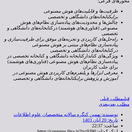
محورهای فرعی:
ظرفیت‌ها و قابلیت‌های هوش مصنوعی
برای
کتابخانه
‌های
دانشگاهی
و تخصصی
چالش‌ها و محدودیت‌های پیاده‌سازی نظام‌های هوش
مصنوعی (فناوری‌های هوشمند) درکتابخانه‌های دانشگاهی و
تخصصی
راه‌حل‌های کاربردی و تجربه‌های موفق برای ظرفیت‌سازی و
پیاده‌سازی نظام‌های مبتنی بر هوش مصنوعی
در
کتابخانه‌های
دانشگاهی
و تخصصی
ویژگی‌های کتابدارکتابخانه دانشگاهی و کتابخانه تخصصی در
پیاده‌سازی نظام‌های هوش مصنوعی (فناوری‌های هوشمند)
برای جلب کاربران
معرفی ابزارها و پلتفرم‌های کاربردی هوش مصنوعی در
آموزش و پژوهش برای
کتابخانه
‌های
دانشگاهی
و تخصصی
قبلی
مطلب قبلی
مطلب بعدی
بعدی
نویسنده:
نهمین کنگره سالانه متخصصان علوم اطلاعات
تاریخ:
20 آبان 1403
ساعت:
22:37
لینک کوتاه: https://congress.ilisa.ir/?p=9390