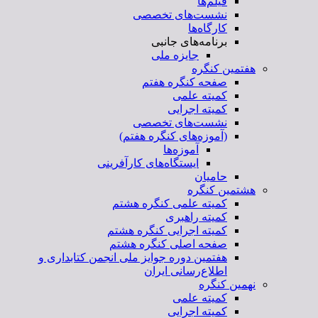
فیلم‌ها
نشست‌های تخصصی
کارگاه‌ها
برنامه‌های جانبی
جایزه ملی
هفتمین کنگره
صفحه کنگره هفتم
کمیته علمی
کمیته اجرایی
نشست‌های تخصصی
(آموزه‌های کنگره هفتم)
آموزه‌ها
ایستگاه‌های کارآفرینی
حامیان
هشتمین کنگره
کمیته علمی کنگره هشتم
کمیته راهبری
کمیته اجرایی کنگره هشتم
صفحه اصلی کنگره هشتم
هفتمین دوره جوایز ملی انجمن کتابداری و
اطلاع‌رسانی ایران
نهمین کنگره
کمیته علمی
کمیته اجرایی