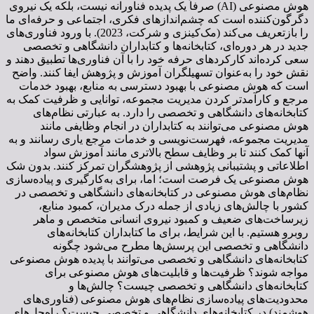
هوش مصنوعی (AI) صرفاً یک پدیده فناورانه نیست، بلکه یک نیروی
دگرگون‌کننده است که چشم‌اندازهای فکری، اجتماعی و حرفه‌ای ما
را بازتعریف می‌کند (مک‌کینزی و شرکت، 2023). با ورود فناوری‌های
جدید در هر دوره‌ای، کتابخانه‌ها و کتابداران دانشگاهی و تخصصی
سعی کرده‌اند کارکردهای حرفه خود را با آن فناوری‌ها تطبیق دهند و
نقش خود را به‌عنوان تسهیلگران آموزش و پژوهش ایفا کنند. واضح
است که هوش مصنوعی با بهبود دسترسی به منابع، بهبود خدمات
مرجع و کارآمدتر کردن مدیریت مجموعه، توانایی و ظرفیت کمک به
کتابخانه‌های دانشگاهی و تخصصی را دارد. به عبارتی نظام‌های
هوش مصنوعی می‌توانند به کتابداران در انجام وظایفی مانند
مدیریت مجموعه، فهرست‌نویسی و خدمات مرجع یاری رسانند و به
آنها کمک کنند تا بر وظایف سطح بالاتری مانند آموزش سواد
اطلاعاتی و پشتیبانی پژوهشی از پژوهشگران تمرکز کنند. بدون شک
هوش مصنوعی یک فرصت است؛ اما، برای به‌کارگیری و پیاده‌سازی
نظام‌های هوش مصنوعی در کتابخانه‌های دانشگاهی و تخصصی در
کشور با چالش‌های زیادی از جمله درک مدیران، کمبود منابع،
زیرساخت‌های ضعیف و کمبود نیروی انسانی متخصص و ماهر
روبرو هستیم. با این شرایط، برای ما کتابداران کتابخانه‌های
دانشگاهی و تخصصی این پرسش‌ها مطرح می‌شود چگونه
کتابخانه‌های دانشگاهی و تخصصی می‌توانند با پدیده هوش مصنوعی
مواجه شوند؟ ظرفیت‌ها و قابلیت‌های هوش مصنوعی برای
کتابخانه‌های دانشگاهی و تخصصی چیست؟ چالش‌ها و
محدودیت‌های پیاده‌سازی نظام‌های هوش مصنوعی (فناوری‌های
هوشمند) در کتابخانه‌های دانشگاهی و تخصصی چیست؟ راه‌حل‌های