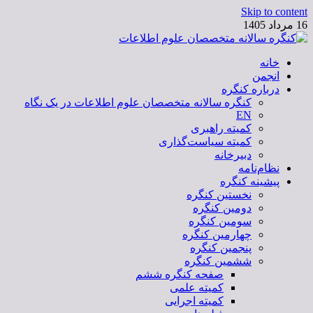
Skip to content
16 مرداد 1405
خانه
کنگره سالانه متخصصان علوم اطلاعات
انجمن
درباره کنگره
کنگره سالانه متخصصان علوم اطلاعات در یک نگاه
EN
کمیته راهبری
کمیته سیاست‌گذاری
دبیرخانه
نظام‌نامه
پیشینه کنگره
نخستین کنگره
دومین کنگره
سومین کنگره
چهارمین کنگره
پنجمین کنگره
ششمین کنگره
صفحه کنگره ششم
کمیته علمی
کمیته اجرایی