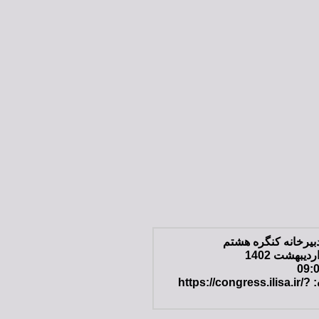
بیرخانه کنگره هشتم
09:
لینک کوتاه: https://congress.ilisa.ir/?