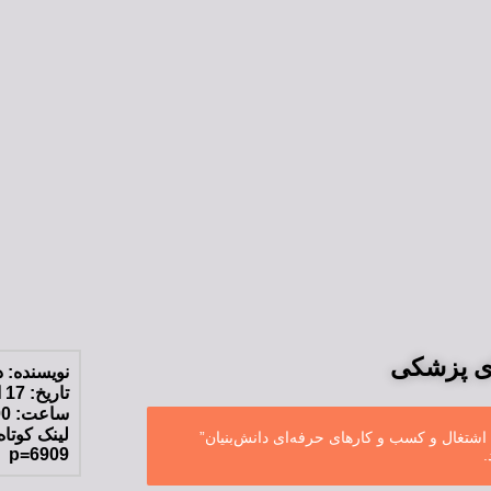
ای پزشکی
نویسنده:
د
تاریخ:
17 اردیبهشت 1402
ساعت:
00
اشتغال و کسب و کارهای حرفه‌ای دانش‌بنیان”
p=6909
.