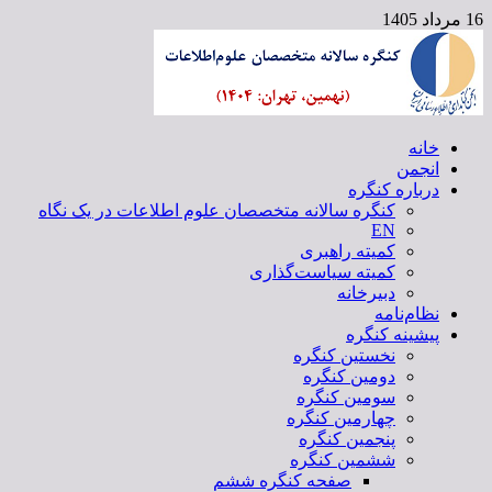
16 مرداد 1405
خانه
کنگره سالانه متخصصان علوم اطلاعات
انجمن
درباره کنگره
کنگره سالانه متخصصان علوم اطلاعات در یک نگاه
EN
کمیته راهبری
کمیته سیاست‌گذاری
دبیرخانه
نظام‌نامه
پیشینه کنگره
نخستین کنگره
دومین کنگره
سومین کنگره
چهارمین کنگره
پنجمین کنگره
ششمین کنگره
صفحه کنگره ششم