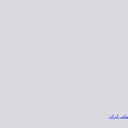
انی ایران