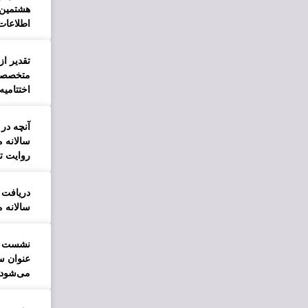
هشتمین 
اطلاعات
تقدیر از
متخصصان
اختتامیه
آنچه در
سالانه 
روایت ت
دریافت 
سالانه 
نشست دا
می‌شود.