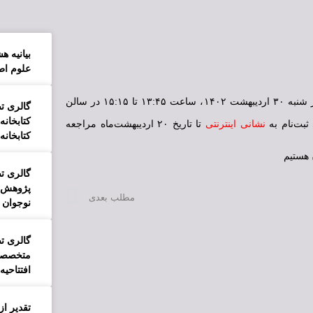
بیانیه 
علوم اط
نشست کتابخانه‌های پزشکی کنگره هفتم متخصصان علوم اطلاعات، در روز شنبه ۳۰ اردیبهشت ۱۴۰۲، ساعت ۱۳:۴۵ تا ۱۵:۱۵ در سالن
گالری ت
کتابخان
ثبت‌نام به
نشانی اینترنتی
تا تاریخ ۲۰ اردیبهشت‌ماه مراجعه
کتابخانه
هستیم
گالری ت
پژوهش-ک
مطلب بعدی
نوجوان
گالری تص
متخصصان
افتتاحیه)
تقدیر ا