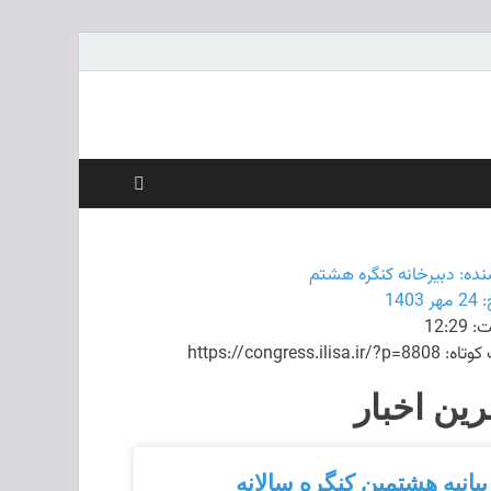
ات
نده:
دبیرخانه کنگره هشتم
:
24 مهر 1403
ت:
12:29
https://congress.ilisa.ir/?p
رین اخبار
بیانیه هشتمین کنگره سالانه