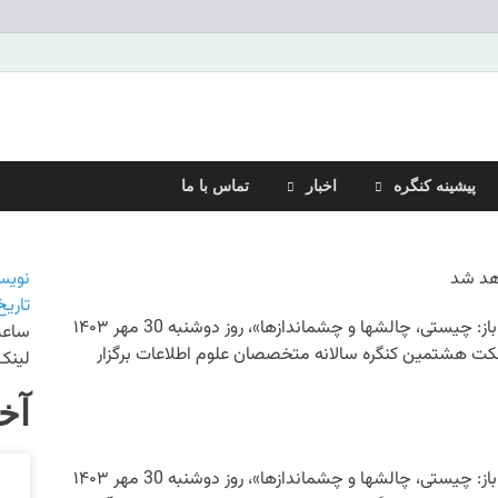
 سالانه متخصصان علوم اطلاع
پیشینه کنگره
اخبار
تماس با ما
نویس
تاریخ
پیش‌نشست نشست علم باز با عنوان « داوری هم‌تراز باز: چیستی، چالشها و چشم‎اندازها»، روز دو‌شنبه 30 مهر ۱۴۰۳
ساع
ادوبی کانکت هشتمین کنگره سالانه متخصصان علوم اطلاعات برگزار
لینک کوتاه: =8808
آخ
پیش‌نشست نشست علم باز با عنوان « داوری هم‌تراز باز: چیستی، چالشها و چشم‎اندازها»، روز دو‌شنبه 30 مهر ۱۴۰۳