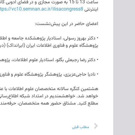
ساعت 13 تا 15 به صورت مجازی و در فضای
اینترنتی
ttps://vc10.semnan.ac.ir/ilisacongress8/
اعضای حاضر در این پیش‌نشست:
• دکتر بهروز رسولی، استادیار پژوهشکده جامعه و ا
پژوهشگاه علوم و فناوری اطلاعات ایران (ایرانداک) (
• دکتر رضا رجبعلی بگلو، استادیار علوم اطلاعات، پژوه
• نادیا حاجی‌عزیزی، پژوهشگر پژوهشگاه علوم و فناور
خواهد شد. خواهشمندیم در امتداد شبکه اطلاع‌رسانی 
مطلع کنید. مشتاق حضور همه متخصصان، حرفه‌مندان
مطلب قبلی