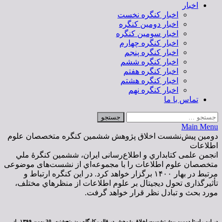
اخبار
اخبار کنگره نخست
اخبار دومین کنگره
اخبار سومین کنگره
اخبار کنگره چهارم
اخبار کنگره پنجم
اخبار کنگره ششم
اخبار کنگره هفتم
اخبار کنگره هشتم
اخبار کنگره نهم
تماس با ما
جستجو
برای:
Main Menu
دومین پیش‌نشست اخلاق پژوهش ششمین کنگره متخصصان علوم
اطلاعات
انجمن علمی کتابداري و اطلاع‌رسانی ایران، ششمين کنگرۀ ملي
متخصصان علوم اطلاعات را با مجموعه‌اي از نشست‌های موضوعی
مرتبط در بهار ١۴٠٠ برگزار خواهد کرد. در اين كنگره ارتباط و
تأثیرگذاری تحول ديجيتال بر علوم اطلاعات از منظرهاي مختلف،
مورد بحث و تبادل نظر قرار خواهد گرفت.
در این راستا دومین پیش‌نشست اخلاق پژوهش در قالب کارگاه روز پنج‌شنبه،‌ 30 بهمن ۱۳۹۹، از