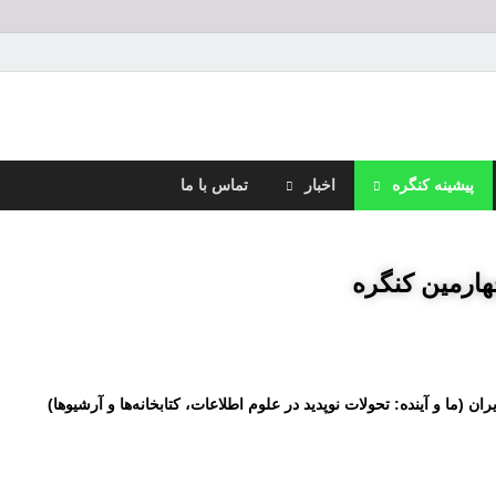
ره سالانه متخصصان علوم اطلا
پیشینه کنگره
اخبار
تماس با ما
ارمین کنگره
 (ما و آینده: تحولات نوپدید در علوم اطلاعات، کتابخانه‌ها و آرشیوها)