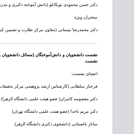
دکتر حسن محمودی توپکانلو (دانش آموخته دکتری و مدر
سخنران ویژه:
دکتر محمدرضا نیستانی (معاون مرکز نظارت و تضمین کیف
…………………………………………………………..
نشست دانشجویان و دانش‌آموختگان (مسائل دانشجوی
نشست
اعضای نشست:
فرحناز سلطانی (کارشناس ارشد پژوهشی مرکز تحقیقات ک
دکتر معصومه کامران( عضو هیئت علمی دانشگاه الزهرا)
دکتر مریم ناخدا (عضو هیئت علمی دانشگاه تهران)
ساناز باغستانی (دانشجوی دکتری دانشگاه الزهر)