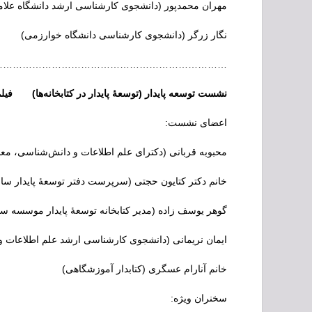
مهران محمدپور (دانشجوی کارشناسی ارشد دانشگاه علام
نگار زرگر (دانشجوی کارشناسی دانشگاه خوارزمی)
…………………………………………………………..
نشست توسعه پایدار (توسعۀ پایدار در کتابخانه‌ها
اعضای نشست:
محبوبه قربانی (دکترای علم اطلاعات و دانش‌شناسی، مع
خانم دکتر کتایون حجتی (سرپرست دفتر توسعۀ پایدار س
گوهر یوسف زاده (مدیر کتابخانه توسعۀ پایدار موسسه سب
ایمان نریمانی (دانشجوی کارشناسی ارشد علم اطلاعات 
خانم آنارام عسگری (کتابدار آموزشگاهی)
سخنران ویژه: