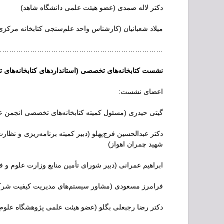
دکتر لاله صمدی (عضو هیئت علمی دانشگاه شاهد)
میلاد شعبانیان (کارشناس واحد علم‌سنجی کتابخانه مرکزی
…………………………………………………………..
نشست کتابخانه‌های تخصصی (استانداردهای کتابخا
اعضای نشست:
گیتی حیدری (مسئول کمیته کتابخانه‌های تخصصی انجمن عل
دکتر عبدالحسین فرج‌پهلو (دبیر کمیته برنامه‌ریزی و ن
شهید چمران اهواز)
ابراهیم عمرانی (دبیر شورای تأمین منابع وزارت علوم و ف
فرامرز مسعودی (مشاور سیستم‌های مدیریت کیفیت شرکت
دکتر رضا رجبعلی بگلو (عضو هیئت علمی پژوهشگاه علوم و