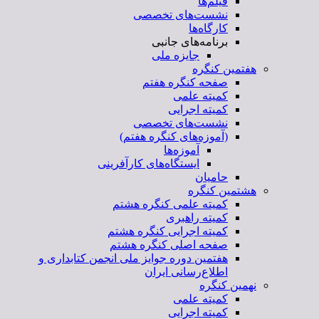
فیلم‌ها
نشست‌های تخصصی
کارگاه‌ها
برنامه‌های جانبی
جایزه ملی
هفتمین کنگره
صفحه کنگره هفتم
کمیته علمی
کمیته اجرایی
نشست‌های تخصصی
(آموزه‌های کنگره هفتم)
آموزه‌ها
ایستگاه‌های کارآفرینی
حامیان
هشتمین کنگره
کمیته علمی کنگره هشتم
کمیته راهبری
کمیته اجرایی کنگره هشتم
صفحه اصلی کنگره هشتم
هفتمین دوره جوایز ملی انجمن کتابداری و
اطلاع‌رسانی ایران
نهمین کنگره
کمیته علمی
کمیته اجرایی