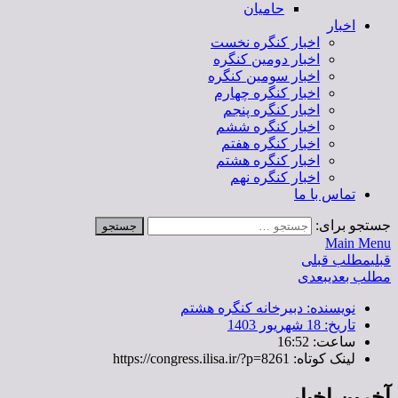
حامیان
اخبار
اخبار کنگره نخست
اخبار دومین کنگره
اخبار سومین کنگره
اخبار کنگره چهارم
اخبار کنگره پنجم
اخبار کنگره ششم
اخبار کنگره هفتم
اخبار کنگره هشتم
اخبار کنگره نهم
تماس با ما
جستجو برای:
Main Menu
قبلی
مطلب قبلی
مطلب بعدی
بعدی
نویسنده:
دبیرخانه کنگره هشتم
تاریخ:
18 شهریور 1403
ساعت:
16:52
لینک کوتاه: https://congress.ilisa.ir/?p=8261
آخرین اخبار