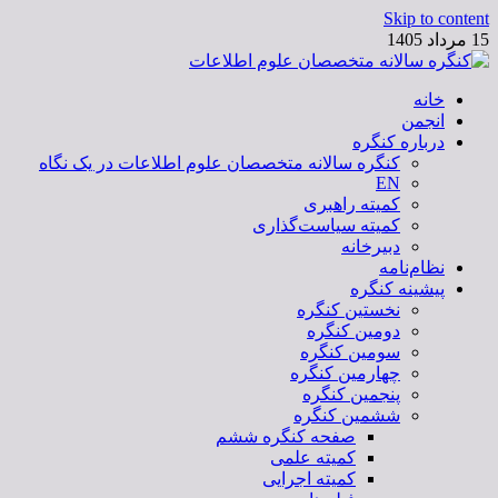
Skip to content
15 مرداد 1405
خانه
کنگره سالانه متخصصان علوم اطلاعات
انجمن
درباره کنگره
کنگره سالانه متخصصان علوم اطلاعات در یک نگاه
EN
کمیته راهبری
کمیته سیاست‌گذاری
دبیرخانه
نظام‌نامه
پیشینه کنگره
نخستین کنگره
دومین کنگره
سومین کنگره
چهارمین کنگره
پنجمین کنگره
ششمین کنگره
صفحه کنگره ششم
کمیته علمی
کمیته اجرایی