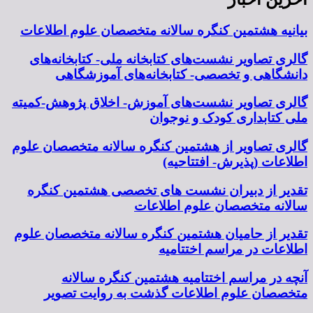
بیانیه هشتمین کنگره سالانه متخصصان علوم اطلاعات
گالری تصاویر نشست‌های کتابخانه ملی- کتابخانه‌های
دانشگاهی و تخصصی- کتابخانه‌های آموزشگاهی
گالری تصاویر نشست‌های آموزش- اخلاق پژوهش-کمیته
ملی کتابداری کودک و نوجوان
گالری تصاویر از هشتمین کنگره سالانه متخصصان علوم
اطلاعات (پذیرش- افتتاحیه)
تقدیر از دبیران نشست های تخصصی هشتمین کنگره
سالانه متخصصان علوم اطلاعات
تقدیر از حامیان هشتمین کنگره سالانه متخصصان علوم
اطلاعات در مراسم اختتامیه
آنچه در مراسم اختتامیه هشتمین کنگره سالانه
متخصصان علوم اطلاعات گذشت به روایت تصویر