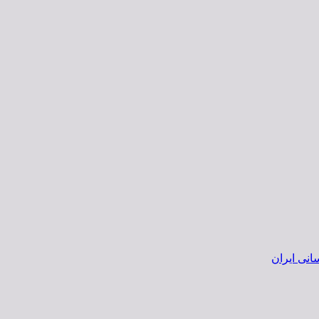
انی ایران