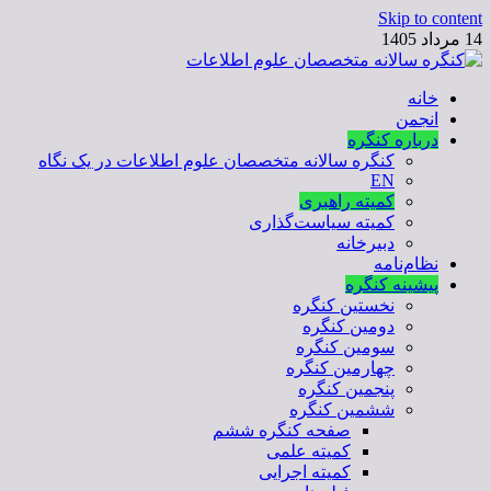
Skip to content
14 مرداد 1405
خانه
کنگره سالانه متخصصان علوم اطلاعات
انجمن
درباره کنگره
کنگره سالانه متخصصان علوم اطلاعات در یک نگاه
EN
کمیته راهبری
کمیته سیاست‌گذاری
دبیرخانه
نظام‌نامه
پیشینه کنگره
نخستین کنگره
دومین کنگره
سومین کنگره
چهارمین کنگره
پنجمین کنگره
ششمین کنگره
صفحه کنگره ششم
کمیته علمی
کمیته اجرایی