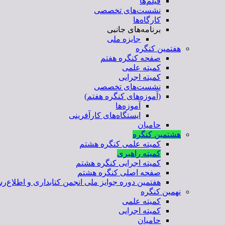
فیلم‌ها
نشست‌های تخصصی
کارگاه‌ها
برنامه‌های جانبی
جایزه ملی
هفتمین کنگره
صفحه کنگره هفتم
کمیته علمی
کمیته اجرایی
نشست‌های تخصصی
(آموزه‌های کنگره هفتم)
آموزه‌ها
ایستگاه‌های کارآفرینی
حامیان
هشتمین کنگره
کمیته علمی کنگره هشتم
کمیته راهبری
کمیته اجرایی کنگره هشتم
صفحه اصلی کنگره هشتم
هفتمین دوره جوایز ملی انجمن کتابداری و اطلاع‌رس
نهمین کنگره
کمیته علمی
کمیته اجرایی
حامیان