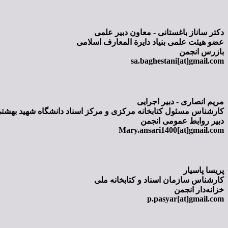
دکتر ساناز باغستانی - معاون دبیر علمی
عضو هیئت علمی بنیاد دایرة المعارف اسلامی
بازرس انجمن
sa.baghestani[at]gmail.com
مریم انصاری - دبیر اجرایی
کارشناس مسئول کتابخانه مرکزی و مرکز اسناد دانشگاه شهید بهشت
دبیر روابط عمومی انجمن
Mary.ansari1400[at]gmail.com
پریسا پاسیار
کارشناس سازمان اسناد و کتابخانه ملی
خزانه‌دار انجمن
p.pasyar[at]gmail.com