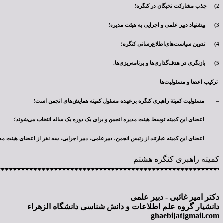
2) جذب مشارکت نخبگان در کنگره؛
3) پیشنهاد دبیر علمی و اجرایی به هیئت مدیره؛
4) تدوین سیاست‌های‌اطلاع‌رسانی کنگره؛
5) بازنگری در هدف‌گذاری‌ها و برنامه‌ریزی‌ها.
ترکیب اعضا و مسئولیت‌ها
– مسئولیت کمیتة راهبری کنگره برعهده مسئول کمیته همایش‌های انجمن است؛
– اعضای این کمیته توسط هیئت مدیره انجمن و برای یک دوره یک ساله انتخاب می‌شوند؛
– اعضای این کمیته عبارتند از رئیس انجمن، دبیرعلمی، ‌دبیر اجرایی، سه نفر از اعضای هیئت مدیره
کمیته راهبری کنگره هشتم
دکتر امیر غائبی - دبیر علمی
دانشیار گروه علم اطلاعات و دانش شناسی دانشگاه الزهراء
ghaebi[at]gmail.com