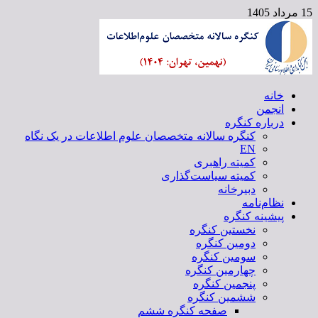
15 مرداد 1405
خانه
کنگره سالانه متخصصان علوم اطلاعات
انجمن
درباره کنگره
کنگره سالانه متخصصان علوم اطلاعات در یک نگاه
EN
کمیته راهبری
کمیته سیاست‌گذاری
دبیرخانه
نظام‌نامه
پیشینه کنگره
نخستین کنگره
دومین کنگره
سومین کنگره
چهارمین کنگره
پنجمین کنگره
ششمین کنگره
صفحه کنگره ششم