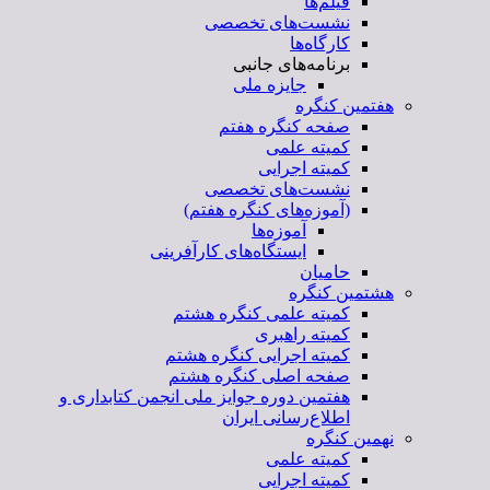
فیلم‌ها
نشست‌های تخصصی
کارگاه‌ها
برنامه‌های جانبی
جایزه ملی
هفتمین کنگره
صفحه کنگره هفتم
کمیته علمی
کمیته اجرایی
نشست‌های تخصصی
(آموزه‌های کنگره هفتم)
آموزه‌ها
ایستگاه‌های کارآفرینی
حامیان
هشتمین کنگره
کمیته علمی کنگره هشتم
کمیته راهبری
کمیته اجرایی کنگره هشتم
صفحه اصلی کنگره هشتم
هفتمین دوره جوایز ملی انجمن کتابداری و
اطلاع‌رسانی ایران
نهمین کنگره
کمیته علمی
کمیته اجرایی