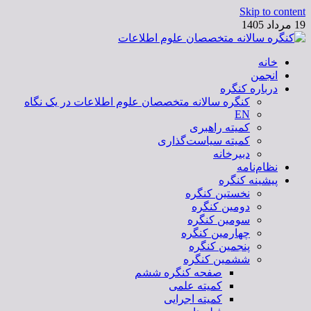
Skip to content
19 مرداد 1405
خانه
کنگره سالانه متخصصان علوم اطلاعات
انجمن
درباره کنگره
کنگره سالانه متخصصان علوم اطلاعات در یک نگاه
EN
کمیته راهبری
کمیته سیاست‌گذاری
دبیرخانه
نظام‌نامه
پیشینه کنگره
نخستین کنگره
دومین کنگره
سومین کنگره
چهارمین کنگره
پنجمین کنگره
ششمین کنگره
صفحه کنگره ششم
کمیته علمی
کمیته اجرایی