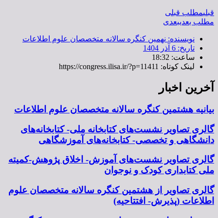
قبلی
مطلب قبلی
مطلب بعدی
بعدی
نویسنده:
نهمین کنگره سالانه متخصصان علوم اطلاعات
تاریخ:
6 آذر 1404
ساعت:
18:32
لینک کوتاه: https://congress.ilisa.ir/?p=11411
آخرین اخبار
بیانیه هشتمین کنگره سالانه متخصصان علوم اطلاعات
گالری تصاویر نشست‌های کتابخانه ملی- کتابخانه‌های
دانشگاهی و تخصصی- کتابخانه‌های آموزشگاهی
گالری تصاویر نشست‌های آموزش- اخلاق پژوهش-کمیته
ملی کتابداری کودک و نوجوان
گالری تصاویر از هشتمین کنگره سالانه متخصصان علوم
اطلاعات (پذیرش- افتتاحیه)