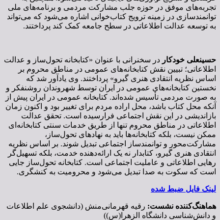
تجربه‌های موفق در حوزه جلب مشارکت مردمی و برنامه‌های ملی
توانمندسازی در زمینه ترویج کتاب‌خوانی اشاره می‌شود که می‌تواند
به توسعه عدالت اطلاعاتی در سطح جامعه کمک کند پرداختند.
حسینعلی خودکار
در سخنرانی با عنوان «کتابخانه تحول‌ساز و عدالت
اطلاعاتی؛ تبیین نقش کتابخانه‌های عمومی در مناطق محروم بر
اساس نظریه انتقادی هنری گیرو» پرداختند. وی یادآور شد که
نخستین کتابخانه‌های عمومی در ایران توسط شهروندان روشنفکر و
به صورت مردمی تأسیس شده‌اند. کتابخانه عمومی در ایران پیش از
آنکه محل کتاب باشد، محل اراده مردم برای تغییر بود و اکنون زمان
بازاندیشی در این نقش اجتماعی فرارسیده است. تحقق عدالت
اطلاعاتی در مناطق محروم تنها از طریق خدمات سنتی کتابخانه‌ای
ممکن نیست، بلکه کتابخانه‌ها باید به نهادهای تحول‌ساز،
مشارکت‌محور و توانمندساز اجتماعی تبدیل شوند. بر اساس نظریه
انتقادی هنری گیرو، کتابدار نه یک ارائه‌دهنده خدمت، بلکه تسهیل‌گر
رهایی اطلاعاتی و عاملیت اجتماعی است. کتابخانه تحول‌ساز جایی
است که سکوت به صدا تبدیل می‌شود و محرومیت به کنشگری.
لینک فایل ضبط شده
هماهنگ‌کننده نشست:
رقیه قهرمانی‌منش (دانشجوی علم اطلاعات
و دانش‌شناسی دانشگاه الزهرا(س))