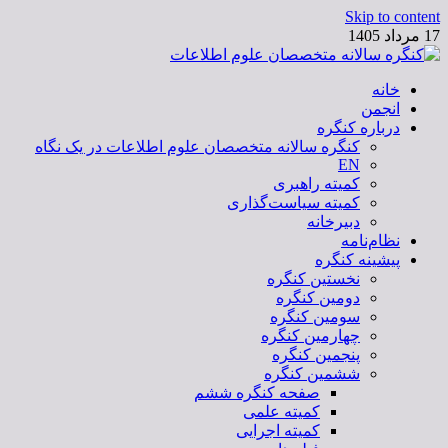
Skip to content
17 مرداد 1405
خانه
کنگره سالانه متخصصان علوم اطلاعات
انجمن
درباره کنگره
کنگره سالانه متخصصان علوم اطلاعات در یک نگاه
EN
کمیته راهبری
کمیته سیاست‌گذاری
دبیرخانه
نظام‌نامه
پیشینه کنگره
نخستین کنگره
دومین کنگره
سومین کنگره
چهارمین کنگره
پنجمین کنگره
ششمین کنگره
صفحه کنگره ششم
کمیته علمی
کمیته اجرایی