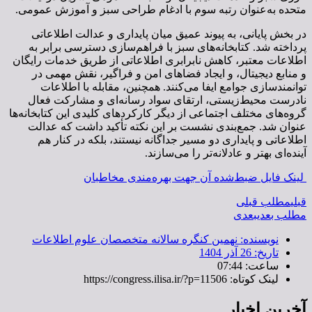
متحده به‌عنوان رتبه سوم با ادغام طراحی سبز و آموزش عمومی.
در بخش پایانی، به پیوند عمیق میان پایداری و عدالت اطلاعاتی
پرداخته شد. کتابخانه‌های سبز با فراهم‌سازی دسترسی برابر به
اطلاعات معتبر، کاهش نابرابری اطلاعاتی از طریق خدمات رایگان
و منابع دیجیتال، و ایجاد فضاهای امن و فراگیر، نقش مهمی در
توانمندسازی جوامع ایفا می‌کنند. همچنین، مقابله با اطلاعات
نادرست محیط‌زیستی، ارتقای سواد رسانه‌ای و مشارکت فعال
گروه‌های مختلف اجتماعی از دیگر کارکردهای کلیدی این کتابخانه‌ها
عنوان شد. جمع‌بندی نشست بر این نکته تأکید داشت که عدالت
اطلاعاتی و پایداری دو مسیر جداگانه نیستند، بلکه در کنار هم
آینده‌ای بهتر و عادلانه‌تر را می‌سازند.
لینک فایل ضبط‌شده‌ آن جهت بهره‌مندی مخاطبان
قبلی
مطلب قبلی
مطلب بعدی
بعدی
نویسنده:
نهمین کنگره سالانه متخصصان علوم اطلاعات
تاریخ:
26 آذر 1404
ساعت:
07:44
لینک کوتاه: https://congress.ilisa.ir/?p=11506
آخرین اخبار