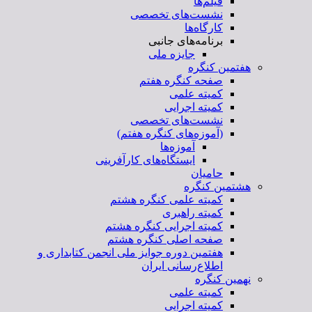
فیلم‌ها
نشست‌های تخصصی
کارگاه‌ها
برنامه‌های جانبی
جایزه ملی
هفتمین کنگره
صفحه کنگره هفتم
کمیته علمی
کمیته اجرایی
نشست‌های تخصصی
(آموزه‌های کنگره هفتم)
آموزه‌ها
ایستگاه‌های کارآفرینی
حامیان
هشتمین کنگره
کمیته علمی کنگره هشتم
کمیته راهبری
کمیته اجرایی کنگره هشتم
صفحه اصلی کنگره هشتم
هفتمین دوره جوایز ملی انجمن کتابداری و
اطلاع‌رسانی ایران
نهمین کنگره
کمیته علمی
کمیته اجرایی