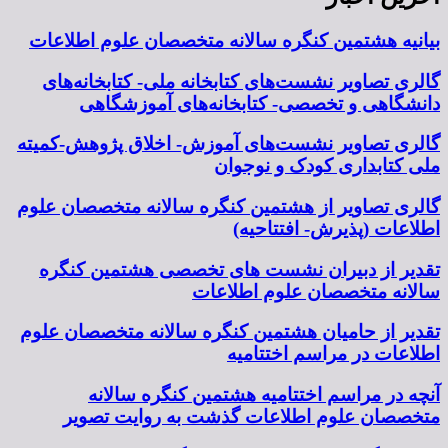
بیانیه هشتمین کنگره سالانه متخصصان علوم اطلاعات
گالری تصاویر نشست‌های کتابخانه ملی- کتابخانه‌های
دانشگاهی و تخصصی- کتابخانه‌های آموزشگاهی
گالری تصاویر نشست‌های آموزش- اخلاق پژوهش-کمیته
ملی کتابداری کودک و نوجوان
گالری تصاویر از هشتمین کنگره سالانه متخصصان علوم
اطلاعات (پذیرش- افتتاحیه)
تقدیر از دبیران نشست های تخصصی هشتمین کنگره
سالانه متخصصان علوم اطلاعات
تقدیر از حامیان هشتمین کنگره سالانه متخصصان علوم
اطلاعات در مراسم اختتامیه
آنچه در مراسم اختتامیه هشتمین کنگره سالانه
متخصصان علوم اطلاعات گذشت به روایت تصویر