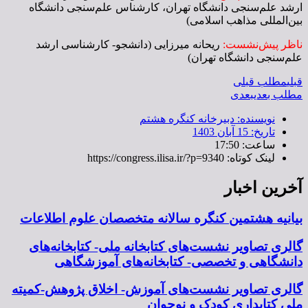
ارشد علم‌سنجی دانشگاه تهران، کارشناس علم‌سنجی دانشگاه
بین‌المللی مذاهب اسلامی)
ناظر پیش‌نشست:
ریحانه میرزایی (دانشجو- کارشناسی ارشد
علم‌سنجی دانشگاه تهران)
قبلی
مطلب قبلی
مطلب بعدی
بعدی
نویسنده:
دبیرخانه کنگره هشتم
تاریخ:
15 آبان 1403
ساعت:
17:50
لینک کوتاه: https://congress.ilisa.ir/?p=9340
آخرین اخبار
بیانیه هشتمین کنگره سالانه متخصصان علوم اطلاعات
گالری تصاویر نشست‌های کتابخانه ملی- کتابخانه‌های
دانشگاهی و تخصصی- کتابخانه‌های آموزشگاهی
گالری تصاویر نشست‌های آموزش- اخلاق پژوهش-کمیته
ملی کتابداری کودک و نوجوان