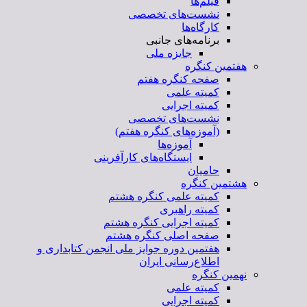
فیلم‌ها
نشست‌های تخصصی
کارگاه‌ها
برنامه‌های جانبی
جایزه ملی
هفتمین کنگره
صفحه کنگره هفتم
کمیته علمی
کمیته اجرایی
نشست‌های تخصصی
(آموزه‌های کنگره هفتم)
آموزه‌ها
ایستگاه‌های کارآفرینی
حامیان
هشتمین کنگره
کمیته علمی کنگره هشتم
کمیته راهبری
کمیته اجرایی کنگره هشتم
صفحه اصلی کنگره هشتم
هفتمین دوره جوایز ملی انجمن کتابداری و
اطلاع‌رسانی ایران
نهمین کنگره
کمیته علمی
کمیته اجرایی