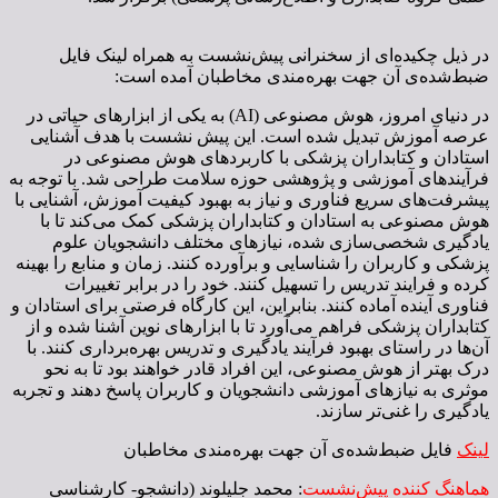
در ذیل چکیده‌ای از سخنرانی‌ پیش‌نشست به همراه لینک فایل
ضبط‌شده‌ی آن جهت بهره‌مندی مخاطبان آمده است:
در دنیای امروز، هوش مصنوعی (AI) به یکی از ابزارهای حیاتی در
عرصه آموزش تبدیل شده است. این پیش نشست با هدف آشنایی
استادان و کتابداران پزشکی با کاربردهای هوش مصنوعی در
فرآیندهای آموزشی و پژوهشی حوزه سلامت طراحی شد.
با توجه به
پیشرفت‌های سریع فناوری و نیاز به بهبود کیفیت آموزش، آشنایی با
هوش مصنوعی به استادان و کتابداران پزشکی کمک می‌کند تا با
یادگیری شخصی‌سازی شده، نیازهای مختلف دانشجویان علوم
پزشکی و کاربران را شناسایی و برآورده کنند.
زمان و منابع را بهینه
کرده و فرایند تدریس را تسهیل کنند. خود را در برابر تغییرات
فناوری آینده آماده کنند.
بنابراین، این کارگاه فرصتی برای استادان و
کتابداران پزشکی فراهم می‌آورد تا با ابزارهای نوین آشنا شده و از
آن‌ها در راستای بهبود فرآیند یادگیری و تدریس بهره‌برداری کنند. با
درک بهتر از هوش مصنوعی، این افراد قادر خواهند بود تا به نحو
موثری به نیازهای آموزشی دانشجویان و کاربران پاسخ دهند و تجربه
یادگیری را غنی‌تر سازند.
لینک
فایل ضبط‌شده‌ی آن جهت بهره‌مندی مخاطبان
هماهنگ کننده پیش‌نشست
: محمد جلیلوند (دانشجو- کارشناسی