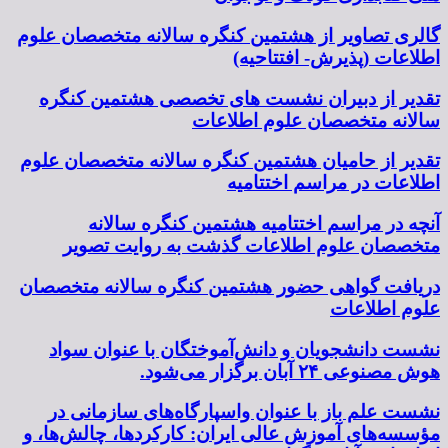
گالری تصاویر از هشتمین کنگره سالانه متخصصان علوم
اطلاعات (پذیرش- افتتاحیه)
تقدیر از دبیران نشست های تخصصی هشتمین کنگره
سالانه متخصصان علوم اطلاعات
تقدیر از حامیان هشتمین کنگره سالانه متخصصان علوم
اطلاعات در مراسم اختتامیه
آنچه در مراسم اختتامیه هشتمین کنگره سالانه
متخصصان علوم اطلاعات گذشت به روایت تصویر
دریافت گواهی حضور هشتمین کنگره سالانه متخصصان
علوم اطلاعات
نشست دانشجویان و دانش‌آموختگان با عنوان سواد
هوش مصنوعی ۲۴ آبان برگزار می‌شود.
نشست علم باز با عنوان واسپارگاه‌های سازمانی در
مؤسسه‌های آموزش عالی ایران: کارکردها، چالش‌ها، و