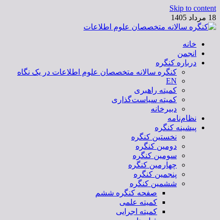
Skip to content
18 مرداد 1405
خانه
کنگره سالانه متخصصان علوم اطلاعات
انجمن
درباره کنگره
کنگره سالانه متخصصان علوم اطلاعات در یک نگاه
EN
کمیته راهبری
کمیته سیاست‌گذاری
دبیرخانه
نظام‌نامه
پیشینه کنگره
نخستین کنگره
دومین کنگره
سومین کنگره
چهارمین کنگره
پنجمین کنگره
ششمین کنگره
صفحه کنگره ششم
کمیته علمی
کمیته اجرایی