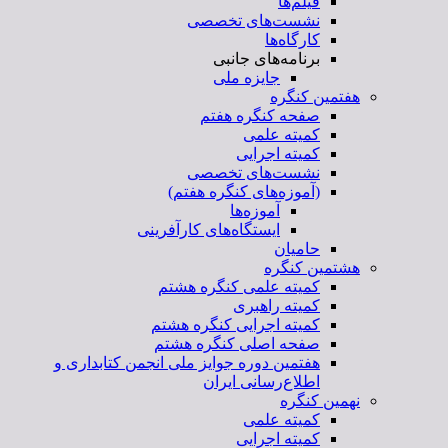
فیلم‌ها
نشست‌های تخصصی
کارگاه‌ها
برنامه‌های جانبی
جایزه ملی
هفتمین کنگره
صفحه کنگره هفتم
کمیته علمی
کمیته اجرایی
نشست‌های تخصصی
(آموزه‌های کنگره هفتم)
آموزه‌ها
ایستگاه‌های کارآفرینی
حامیان
هشتمین کنگره
کمیته علمی کنگره هشتم
کمیته راهبری
کمیته اجرایی کنگره هشتم
صفحه اصلی کنگره هشتم
هفتمین دوره جوایز ملی انجمن کتابداری و
اطلاع‌رسانی ایران
نهمین کنگره
کمیته علمی
کمیته اجرایی