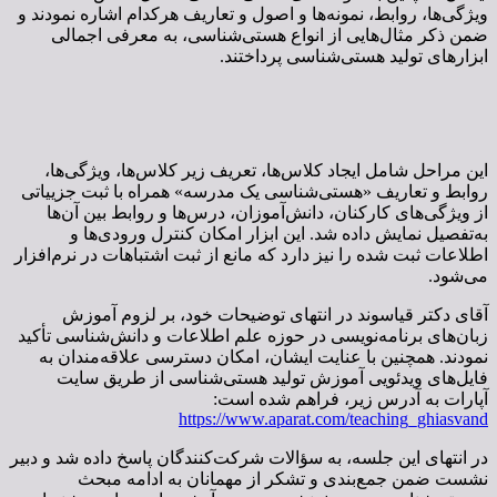
ویژگی‌ها، روابط، نمونه‌ها و اصول و تعاریف هرکدام اشاره نمودند و
ضمن ذکر مثال‌هایی از انواع هستی‌شناسی، به معرفی اجمالی
ابزارهای تولید هستی‌شناسی پرداختند.
این مراحل شامل ایجاد کلاس‌ها، تعریف زیر کلاس‌ها، ویژگی‌ها،
روابط و تعاریف «هستی‌شناسی یک مدرسه» همراه با ثبت جزییاتی
از ویژگی‌های کارکنان، دانش‌آموزان، درس‌ها و روابط بین آن‌ها
به‌تفصیل نمایش داده شد. این ابزار امکان کنترل ورودی‌ها و
اطلاعات ثبت شده را نیز دارد که مانع از ثبت اشتباهات در نرم‌افزار
می‌شود.
آقای دکتر قیاسوند در انتهای توضیحات خود، بر لزوم آموزش
زبان‌های برنامه‌نویسی در حوزه علم اطلاعات و دانش‌شناسی تأکید
نمودند. همچنین با عنایت ایشان، امکان دسترسی علاقه‌مندان به
فایل‌های ویدئویی آموزش تولید هستی‌شناسی از طریق سایت
آپارات به آدرس زیر، فراهم شده است:
https://www.aparat.com/teaching_ghiasvand
در انتهای این جلسه، به سؤالات شرکت‌کنندگان پاسخ داده شد و دبیر
نشست ضمن جمع‌بندی و تشکر از مهمانان به ادامه مبحث