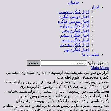
حامیان
اخبار
اخبار کنگره نخست
اخبار دومین کنگره
اخبار سومین کنگره
اخبار کنگره چهارم
اخبار کنگره پنجم
اخبار کنگره ششم
اخبار کنگره هفتم
اخبار کنگره هشتم
اخبار کنگره نهم
تماس با ما
جستجو برای:
Main Menu
گزارش سومین پیش‌نشست آرشیوهای دیداری-شنیداری ششمین
کنگره متخصصان علوم اطلاعات
سومین پیش‌نشست آرشیوهای دیداری- شنیداری روز چهارشنبه، ۵
خرداد ۱۴۰۰، از ساعت ۱۸ تا ۲۰ با موضوع «کاربردپذیری
هستی‌شناسی در آرشیوهای دیداری- شنیداری؛ تولید هستی‌شناسی
با نرم‌افزار پروتژه» به دبیری خانم سپیده سیروس کبیری
(کارشناسی ارشد مدیریت اطلاعات؛ آرشیویست آرشیوهای
صداوسیما؛ مدیرعامل و رئیس هیئت‌مدیره انجمن صیانت از اسناد و
محتوای دیداری- شنیداری) در فضای ادوبی کانکت انجمن برگزار