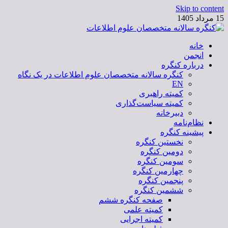
Skip to content
15 مرداد 1405
خانه
کنگره سالانه متخصصان علوم اطلاعات
انجمن
درباره کنگره
کنگره سالانه متخصصان علوم اطلاعات در یک نگاه
EN
کمیته راهبری
کمیته سیاست‌گذاری
دبیرخانه
نظام‌نامه
پیشینه کنگره
نخستین کنگره
دومین کنگره
سومین کنگره
چهارمین کنگره
پنجمین کنگره
ششمین کنگره
صفحه کنگره ششم
کمیته علمی
کمیته اجرایی