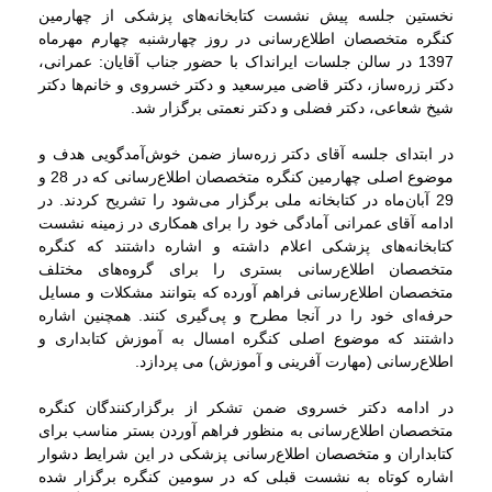
نخستین جلسه پیش نشست کتابخانه‌های پزشکی از چهارمین
کنگره متخصصان اطلاع‌رسانی در روز چهارشنبه چهارم مهرماه
1397 در سالن جلسات ایرانداک با حضور جناب آقایان: عمرانی،
دکتر زره‌ساز، دکتر قاضی میرسعید و دکتر خسروی و خانم‌ها دکتر
شیخ شعاعی، دکتر فضلی و دکتر نعمتی برگزار شد.
در ابتدای جلسه آقای دکتر زره‌ساز ضمن خوش‌آمدگویی هدف و
موضوع اصلی چهارمین کنگره متخصصان اطلاع‌رسانی که در 28 و
29 آبان‌ماه در کتابخانه ملی برگزار می‌شود را تشریح کردند. در
ادامه آقای عمرانی آمادگی خود را برای همکاری در زمینه نشست
کتابخانه‌های پزشکی اعلام داشته و اشاره داشتند که کنگره
متخصصان اطلاع‌رسانی بستری را برای گروه‌های مختلف
متخصصان اطلاع‌رسانی فراهم آورده که بتوانند مشکلات و مسایل
حرفه‌ای خود را در آنجا مطرح و پی‌گیری کنند. همچنین اشاره
داشتند که موضوع اصلی کنگره امسال به آموزش کتابداری و
اطلاع‌رسانی (مهارت آفرینی و آموزش) می پردازد.
در ادامه دکتر خسروی ضمن تشکر از برگزارکنندگان کنگره
متخصصان اطلاع‌رسانی به منظور فراهم آوردن بستر مناسب برای
کتابداران و متخصصان اطلاع‌رسانی پزشکی در این شرایط دشوار
اشاره کوتاه به نشست قبلی که در سومین کنگره برگزار شده