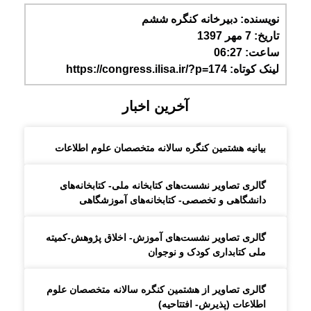
نویسنده:
دبیرخانه کنگره ششم
تاریخ:
7 مهر 1397
ساعت:
06:27
لینک کوتاه: https://congress.ilisa.ir/?p=174
آخرین اخبار
بیانیه هشتمین کنگره سالانه متخصصان علوم اطلاعات
گالری تصاویر نشست‌های کتابخانه ملی- کتابخانه‌های
دانشگاهی و تخصصی- کتابخانه‌های آموزشگاهی
گالری تصاویر نشست‌های آموزش- اخلاق پژوهش-کمیته
ملی کتابداری کودک و نوجوان
گالری تصاویر از هشتمین کنگره سالانه متخصصان علوم
اطلاعات (پذیرش- افتتاحیه)