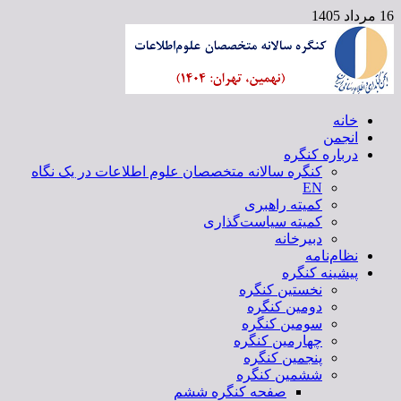
16 مرداد 1405
خانه
کنگره سالانه متخصصان علوم اطلاعات
انجمن
درباره کنگره
کنگره سالانه متخصصان علوم اطلاعات در یک نگاه
EN
کمیته راهبری
کمیته سیاست‌گذاری
دبیرخانه
نظام‌نامه
پیشینه کنگره
نخستین کنگره
دومین کنگره
سومین کنگره
چهارمین کنگره
پنجمین کنگره
ششمین کنگره
صفحه کنگره ششم