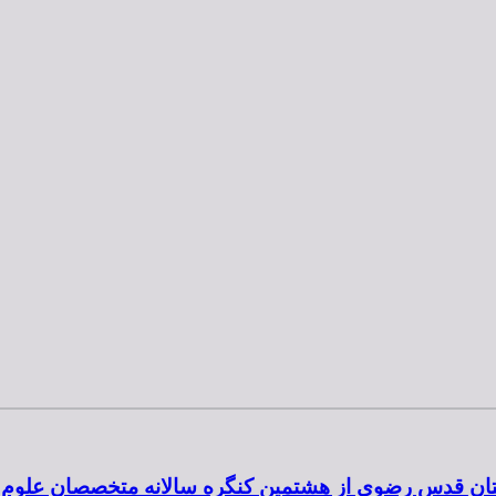
 آستان قدس رضوی از هشتمین کنگره سالانه متخصصان علوم