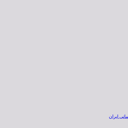
انی ایران