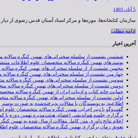
5 آبان 1403
سازمان کتابخانه‌ها، موزه‌ها و مرکز اسناد آستان قدس رضوی از دی
ادامه مطلب
آخرین اخبار
ششمین نشست از سلسله سخنرانی‌های نهمین کنگره سالانه متخصصان علوم اطلاعات، روز دوشنبه 26 م
پوسترهای نهمین کنگره سالانه متخصصان علوم اطلاعات منتش
پنجمین نشست از از سلسله سخنرانی‌های نهمین کنگره سالانه متخصصان علوم اطلاعات، روز دوشنبه 5
چهارمین نشست از سلسله سخنرانی‌های نهمین کنگره سالانه متخصصان علوم اطلاعات، روز دوشنبه 9
سومین نشست از سلسله سخنرانی‌های نهمین کنگره سالانه متخصصان علوم اطلاعات، روز دوشنبه 22 
دومین نشست از سلسله سخنرانی‌های نهمین کنگره سالانه متخصصان علوم اطلاعات، روز دوشنبه 1 تی
حمایت خانه کتاب و ادبیات ایران از نهمین کنگره سالانه متخصص
اولین نشست از سلسله سخنرانی‌های نهمین کنگره سالانه متخصصان علوم اطلاعات، روز دوشنبه ۱۸ خرد
اطلاعیه: به نویسندگان با مقالات پذیرفته‌شده به صورت پوستر
گفت‌وگو با دبیر اجرایی نهمین کنگره سالانه متخصصان علوم اطل
برگزاری جلسه هم‌اندیشی اعضای هیئت‌مدیره نهمین دوره با کمی
اعلام نتایج داوری متن کامل مقالات ارسال شده به نهمین کنگ
تعویق زمان برگزاری نهمین کنگره سالانه متخصصان علوم اطلاعات به 29 و 30 اردی
تمام حقوق متعلق به انجمن کتابداری و اطلاع رسانی ایران است