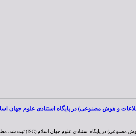
 هوش مصنوعی) در پایگاه استنادی علوم جهان اسلام (ISC) ثبت 
هشتمین کنگره سالانه متخصصان علوم اط