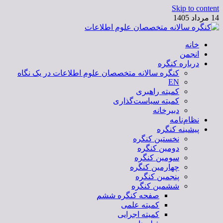
Skip to content
14 مرداد 1405
خانه
کنگره سالانه متخصصان علوم اطلاعات
انجمن
درباره کنگره
کنگره سالانه متخصصان علوم اطلاعات در یک نگاه
EN
کمیته راهبری
کمیته سیاست‌گذاری
دبیرخانه
نظام‌نامه
پیشینه کنگره
نخستین کنگره
دومین کنگره
سومین کنگره
چهارمین کنگره
پنجمین کنگره
ششمین کنگره
صفحه کنگره ششم
کمیته علمی
کمیته اجرایی