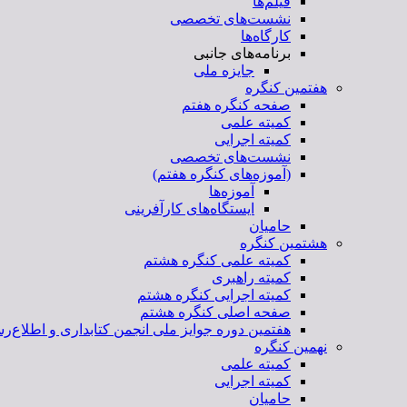
فیلم‌ها
نشست‌های تخصصی
کارگاه‌ها
برنامه‌های جانبی
جایزه ملی
هفتمین کنگره
صفحه کنگره هفتم
کمیته علمی
کمیته اجرایی
نشست‌های تخصصی
(آموزه‌های کنگره هفتم)
آموزه‌ها
ایستگاه‌های کارآفرینی
حامیان
هشتمین کنگره
کمیته علمی کنگره هشتم
کمیته راهبری
کمیته اجرایی کنگره هشتم
صفحه اصلی کنگره هشتم
هفتمین دوره جوایز ملی انجمن کتابداری و اطلاع‌رس
نهمین کنگره
کمیته علمی
کمیته اجرایی
حامیان