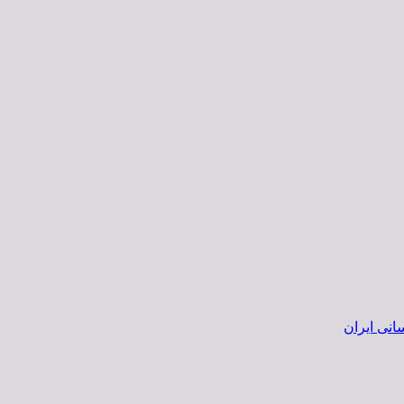
انی ایران