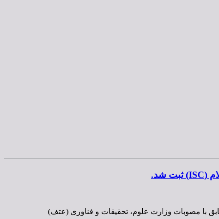
شد.
لاعات (علوم اطلاعات و هوش مصنوعی) در پایگاه استنادی علوم جهان اسلام (ISC) ثبت شد. مطابق با مصوبات وزارت علوم، تحقیقات و فناوری (عتف)