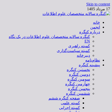
Skip to content
17 مرداد 1405
خانه
کنگره سالانه متخصصان علوم اطلاعات
انجمن
درباره کنگره
کنگره سالانه متخصصان علوم اطلاعات در یک نگاه
EN
کمیته راهبری
کمیته سیاست‌گذاری
دبیرخانه
نظام‌نامه
پیشینه کنگره
نخستین کنگره
دومین کنگره
سومین کنگره
چهارمین کنگره
پنجمین کنگره
ششمین کنگره
صفحه کنگره ششم
کمیته علمی
کمیته اجرایی