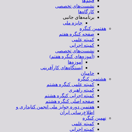
فیلم‌ها
نشست‌های تخصصی
کارگاه‌ها
برنامه‌های جانبی
جایزه ملی
هفتمین کنگره
صفحه کنگره هفتم
کمیته علمی
کمیته اجرایی
نشست‌های تخصصی
(آموزه‌های کنگره هفتم)
آموزه‌ها
ایستگاه‌های کارآفرینی
حامیان
هشتمین کنگره
کمیته علمی کنگره هشتم
کمیته راهبری
کمیته اجرایی کنگره هشتم
صفحه اصلی کنگره هشتم
هفتمین دوره جوایز ملی انجمن کتابداری و
اطلاع‌رسانی ایران
نهمین کنگره
کمیته علمی
کمیته اجرایی