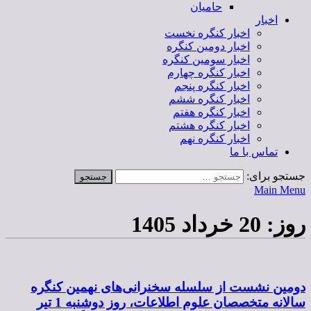
حامیان
اخبار
اخبار کنگره نخست
اخبار دومین کنگره
اخبار سومین کنگره
اخبار کنگره چهارم
اخبار کنگره پنجم
اخبار کنگره ششم
اخبار کنگره هفتم
اخبار کنگره هشتم
اخبار کنگره نهم
تماس با ما
جستجو برای:
Main Menu
روز:
20 خرداد 1405
دومین نشست از سلسله سخنرانی‌های نهمین کنگره
سالانه متخصصان علوم اطلاعات، روز دوشنبه 1 تیر