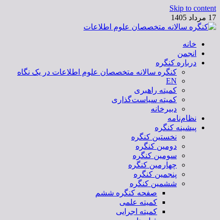
Skip to content
17 مرداد 1405
خانه
کنگره سالانه متخصصان علوم اطلاعات
انجمن
درباره کنگره
کنگره سالانه متخصصان علوم اطلاعات در یک نگاه
EN
کمیته راهبری
کمیته سیاست‌گذاری
دبیرخانه
نظام‌نامه
پیشینه کنگره
نخستین کنگره
دومین کنگره
سومین کنگره
چهارمین کنگره
پنجمین کنگره
ششمین کنگره
صفحه کنگره ششم
کمیته علمی
کمیته اجرایی