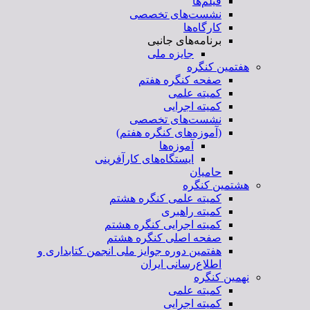
فیلم‌ها
نشست‌های تخصصی
کارگاه‌ها
برنامه‌های جانبی
جایزه ملی
هفتمین کنگره
صفحه کنگره هفتم
کمیته علمی
کمیته اجرایی
نشست‌های تخصصی
(آموزه‌های کنگره هفتم)
آموزه‌ها
ایستگاه‌های کارآفرینی
حامیان
هشتمین کنگره
کمیته علمی کنگره هشتم
کمیته راهبری
کمیته اجرایی کنگره هشتم
صفحه اصلی کنگره هشتم
هفتمین دوره جوایز ملی انجمن کتابداری و
اطلاع‌رسانی ایران
نهمین کنگره
کمیته علمی
کمیته اجرایی