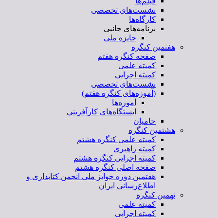
فیلم‌ها
نشست‌های تخصصی
کارگاه‌ها
برنامه‌های جانبی
جایزه ملی
هفتمین کنگره
صفحه کنگره هفتم
کمیته علمی
کمیته اجرایی
نشست‌های تخصصی
(آموزه‌های کنگره هفتم)
آموزه‌ها
ایستگاه‌های کارآفرینی
حامیان
هشتمین کنگره
کمیته علمی کنگره هشتم
کمیته راهبری
کمیته اجرایی کنگره هشتم
صفحه اصلی کنگره هشتم
هفتمین دوره جوایز ملی انجمن کتابداری و
اطلاع‌رسانی ایران
نهمین کنگره
کمیته علمی
کمیته اجرایی