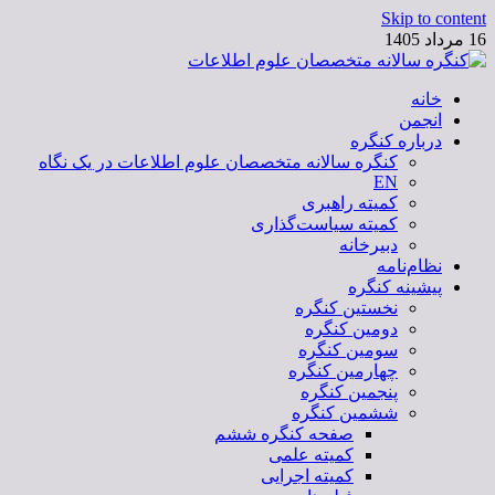
Skip to content
16 مرداد 1405
خانه
کنگره سالانه متخصصان علوم اطلاعات
انجمن
درباره کنگره
کنگره سالانه متخصصان علوم اطلاعات در یک نگاه
EN
کمیته راهبری
کمیته سیاست‌گذاری
دبیرخانه
نظام‌نامه
پیشینه کنگره
نخستین کنگره
دومین کنگره
سومین کنگره
چهارمین کنگره
پنجمین کنگره
ششمین کنگره
صفحه کنگره ششم
کمیته علمی
کمیته اجرایی