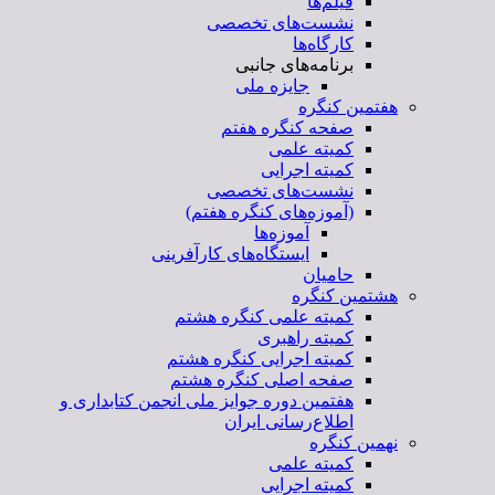
فیلم‌ها
نشست‌های تخصصی
کارگاه‌ها
برنامه‌های جانبی
جایزه ملی
هفتمین کنگره
صفحه کنگره هفتم
کمیته علمی
کمیته اجرایی
نشست‌های تخصصی
(آموزه‌های کنگره هفتم)
آموزه‌ها
ایستگاه‌های کارآفرینی
حامیان
هشتمین کنگره
کمیته علمی کنگره هشتم
کمیته راهبری
کمیته اجرایی کنگره هشتم
صفحه اصلی کنگره هشتم
هفتمین دوره جوایز ملی انجمن کتابداری و
اطلاع‌رسانی ایران
نهمین کنگره
کمیته علمی
کمیته اجرایی