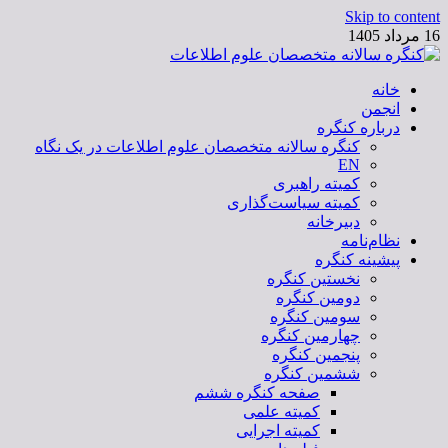
Skip to content
16 مرداد 1405
خانه
کنگره سالانه متخصصان علوم اطلاعات
انجمن
درباره کنگره
کنگره سالانه متخصصان علوم اطلاعات در یک نگاه
EN
کمیته راهبری
کمیته سیاست‌گذاری
دبیرخانه
نظام‌نامه
پیشینه کنگره
نخستین کنگره
دومین کنگره
سومین کنگره
چهارمین کنگره
پنجمین کنگره
ششمین کنگره
صفحه کنگره ششم
کمیته علمی
کمیته اجرایی