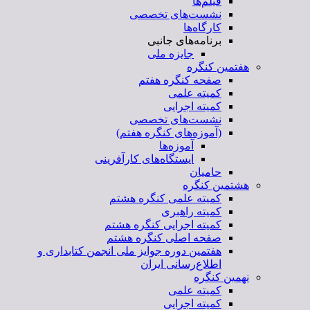
فیلم‌ها
نشست‌های تخصصی
کارگاه‌ها
برنامه‌های جانبی
جایزه ملی
هفتمین کنگره
صفحه کنگره هفتم
کمیته علمی
کمیته اجرایی
نشست‌های تخصصی
(آموزه‌های کنگره هفتم)
آموزه‌ها
ایستگاه‌های کارآفرینی
حامیان
هشتمین کنگره
کمیته علمی کنگره هشتم
کمیته راهبری
کمیته اجرایی کنگره هشتم
صفحه اصلی کنگره هشتم
هفتمین دوره جوایز ملی انجمن کتابداری و
اطلاع‌رسانی ایران
نهمین کنگره
کمیته علمی
کمیته اجرایی