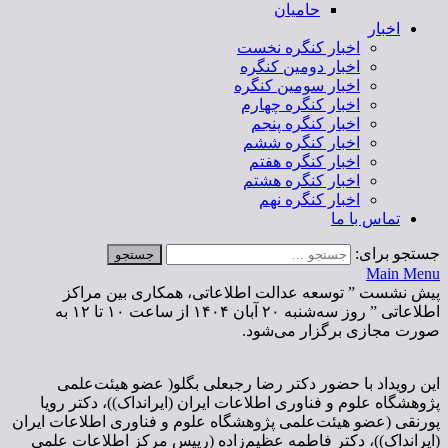
حامیان
اخبار
اخبار کنگره نخست
اخبار دومین کنگره
اخبار سومین کنگره
اخبار کنگره چهارم
اخبار کنگره پنجم
اخبار کنگره ششم
اخبار کنگره هفتم
اخبار کنگره هشتم
اخبار کنگره نهم
تماس با ما
جستجو برای:
Main Menu
پیش نشست ” توسعه عدالت اطلاعاتی، همکاری بین مراکز
اطلاعاتی ” روز سه‌شنبه ۲۰ آبان ۱۴۰۴ از ساعت‌ ۱۰‌ تا ۱۲ به
صورت مجازی برگزار می‌شود.
این رویداد با حضور دکتر رضا رجبعلی بگلو( عضو هیئت‌علمی
پژوهشگاه علوم و فناوری اطلاعات ایران (ایرانداک))، دکتر رویا
پورنقی (عضو هیئت‌علمی پژوهشگاه علوم و فناوری اطلاعات ایران
(ایرانداک))، دکتر فاطمه عظیم‌‌زاده (رییس مرکز اطلاعات علمی