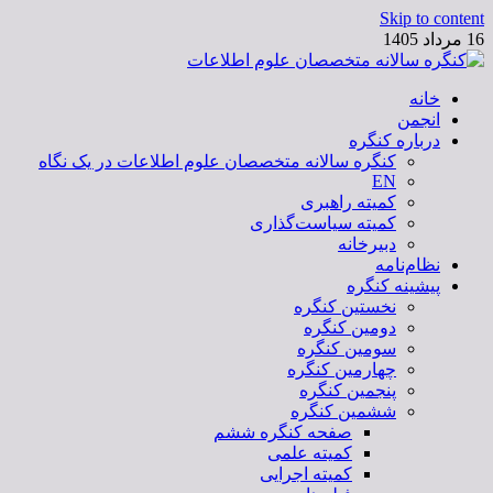
Skip to content
16 مرداد 1405
خانه
کنگره سالانه متخصصان علوم اطلاعات
انجمن
درباره کنگره
کنگره سالانه متخصصان علوم اطلاعات در یک نگاه
EN
کمیته راهبری
کمیته سیاست‌گذاری
دبیرخانه
نظام‌نامه
پیشینه کنگره
نخستین کنگره
دومین کنگره
سومین کنگره
چهارمین کنگره
پنجمین کنگره
ششمین کنگره
صفحه کنگره ششم
کمیته علمی
کمیته اجرایی