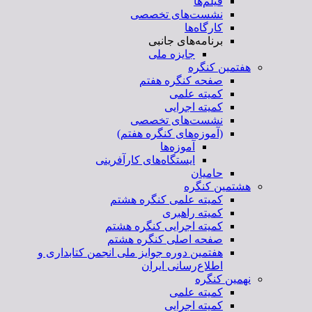
فیلم‌ها
نشست‌های تخصصی
کارگاه‌ها
برنامه‌های جانبی
جایزه ملی
هفتمین کنگره
صفحه کنگره هفتم
کمیته علمی
کمیته اجرایی
نشست‌های تخصصی
(آموزه‌های کنگره هفتم)
آموزه‌ها
ایستگاه‌های کارآفرینی
حامیان
هشتمین کنگره
کمیته علمی کنگره هشتم
کمیته راهبری
کمیته اجرایی کنگره هشتم
صفحه اصلی کنگره هشتم
هفتمین دوره جوایز ملی انجمن کتابداری و
اطلاع‌رسانی ایران
نهمین کنگره
کمیته علمی
کمیته اجرایی