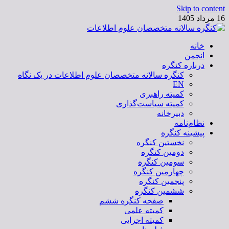
Skip to content
16 مرداد 1405
خانه
کنگره سالانه متخصصان علوم اطلاعات
انجمن
درباره کنگره
کنگره سالانه متخصصان علوم اطلاعات در یک نگاه
EN
کمیته راهبری
کمیته سیاست‌گذاری
دبیرخانه
نظام‌نامه
پیشینه کنگره
نخستین کنگره
دومین کنگره
سومین کنگره
چهارمین کنگره
پنجمین کنگره
ششمین کنگره
صفحه کنگره ششم
کمیته علمی
کمیته اجرایی