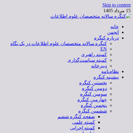
Skip to content
15 مرداد 1405
خانه
کنگره سالانه متخصصان علوم اطلاعات
انجمن
درباره کنگره
کنگره سالانه متخصصان علوم اطلاعات در یک نگاه
EN
کمیته راهبری
کمیته سیاست‌گذاری
دبیرخانه
نظام‌نامه
پیشینه کنگره
نخستین کنگره
دومین کنگره
سومین کنگره
چهارمین کنگره
پنجمین کنگره
ششمین کنگره
صفحه کنگره ششم
کمیته علمی
کمیته اجرایی