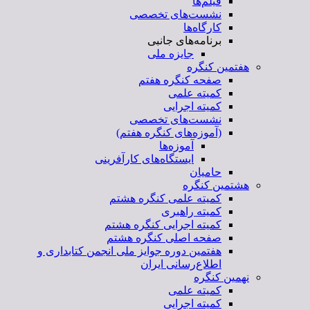
فیلم‌ها
نشست‌های تخصصی
کارگاه‌ها
برنامه‌های جانبی
جایزه ملی
هفتمین کنگره
صفحه کنگره هفتم
کمیته علمی
کمیته اجرایی
نشست‌های تخصصی
(آموزه‌های کنگره هفتم)
آموزه‌ها
ایستگاه‌های کارآفرینی
حامیان
هشتمین کنگره
کمیته علمی کنگره هشتم
کمیته راهبری
کمیته اجرایی کنگره هشتم
صفحه اصلی کنگره هشتم
هفتمین دوره جوایز ملی انجمن کتابداری و
اطلاع‌رسانی ایران
نهمین کنگره
کمیته علمی
کمیته اجرایی