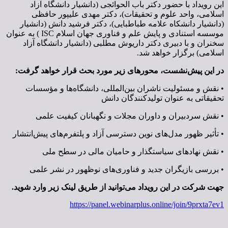
این رویداد با حضور دکتر باب الحوائجی (دانشیار دانشگاه آزاد
اسلامی، واحد علوم و تحقیقات)، دکتر مهدی علیپور حافظی
(دانشیار دانشکاه علامه طباطبایی)، دکتر فرشید دانش (دانشیار
موسسه استنادی و پایش علم و فناوری جهان اسلام ISC ) به عنوان
سخنران و با دبیری دکتر داریوش مطلبی (دانشیار دانشگاه آزاد
اسلامی) برگزار خواهد شد.
در این پیش‌نشست، محورهای زیر مورد بحث قرار خواهد گرفت:
• نقش و مسئولیت ناشران بین‌المللی، دانشگاه‌ها و مؤسسات
تحقیقاتی به عنوان تولیدکنندگان دانش
• نقش سردبیران و داوران مجلات و نگهبانان کیفیت علمی
• تأثیر ظهور مدل‌های نوین دسترسی آزاد و پلتفرم‌های پیش‌انتشار
•‌ نقش نهادهای سیاستگذار و حامیان مالی در سطح ملی
• بررسی بازیگران جدید و فناوری‌های نوظهور در نشر علمی
جهت شرکت در این رویداد می‌توانید از طریق لینک زیر وارد شوید.
https://panel.webinarplus.online/join/9prxta7ev1