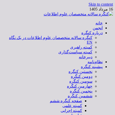
Skip to content
16 مرداد 1405
خانه
کنگره سالانه متخصصان علوم اطلاعات
انجمن
درباره کنگره
کنگره سالانه متخصصان علوم اطلاعات در یک نگاه
EN
کمیته راهبری
کمیته سیاست‌گذاری
دبیرخانه
نظام‌نامه
پیشینه کنگره
نخستین کنگره
دومین کنگره
سومین کنگره
چهارمین کنگره
پنجمین کنگره
ششمین کنگره
صفحه کنگره ششم
کمیته علمی
کمیته اجرایی