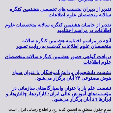
تقدیر از دبیران نشست های تخصصی هشتمین کنگره
سالانه متخصصان علوم اطلاعات
تقدیر از حامیان هشتمین کنگره سالانه متخصصان علوم
اطلاعات در مراسم اختتامیه
آنچه در مراسم اختتامیه هشتمین کنگره سالانه
متخصصان علوم اطلاعات گذشت به روایت تصویر
دریافت گواهی حضور هشتمین کنگره سالانه متخصصان
علوم اطلاعات
نشست دانشجویان و دانش‌آموختگان با عنوان سواد
هوش مصنوعی ۲۴ آبان برگزار می‌شود.
نشست علم باز با عنوان واسپارگاه‌های سازمانی در
مؤسسه‌های آموزش عالی ایران: کارکردها، چالش‌ها، و
ابزارها 24 آبان برگزار می‌شود.
تمام حقوق متعلق به انجمن کتابداری و اطلاع رسانی ایران است