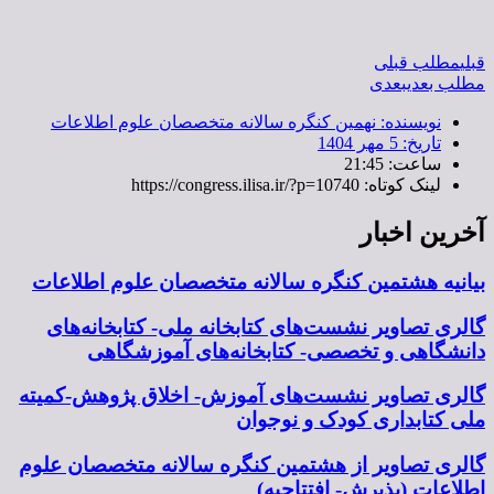
قبلی
مطلب قبلی
مطلب بعدی
بعدی
نویسنده:
نهمین کنگره سالانه متخصصان علوم اطلاعات
تاریخ:
5 مهر 1404
ساعت:
21:45
لینک کوتاه: https://congress.ilisa.ir/?p=10740
آخرین اخبار
بیانیه هشتمین کنگره سالانه متخصصان علوم اطلاعات
گالری تصاویر نشست‌های کتابخانه ملی- کتابخانه‌های
دانشگاهی و تخصصی- کتابخانه‌های آموزشگاهی
گالری تصاویر نشست‌های آموزش- اخلاق پژوهش-کمیته
ملی کتابداری کودک و نوجوان
گالری تصاویر از هشتمین کنگره سالانه متخصصان علوم
اطلاعات (پذیرش- افتتاحیه)