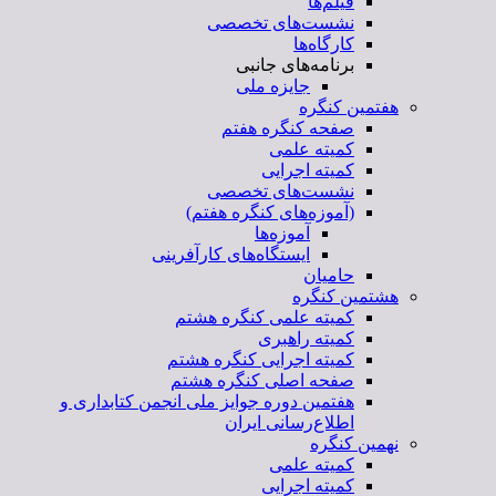
فیلم‌ها
نشست‌های تخصصی
کارگاه‌ها
برنامه‌های جانبی
جایزه ملی
هفتمین کنگره
صفحه کنگره هفتم
کمیته علمی
کمیته اجرایی
نشست‌های تخصصی
(آموزه‌های کنگره هفتم)
آموزه‌ها
ایستگاه‌های کارآفرینی
حامیان
هشتمین کنگره
کمیته علمی کنگره هشتم
کمیته راهبری
کمیته اجرایی کنگره هشتم
صفحه اصلی کنگره هشتم
هفتمین دوره جوایز ملی انجمن کتابداری و
اطلاع‌رسانی ایران
نهمین کنگره
کمیته علمی
کمیته اجرایی