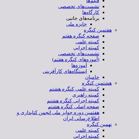
فیلم‌ها
نشست‌های تخصصی
کارگاه‌ها
برنامه‌های جانبی
جایزه ملی
هفتمین کنگره
صفحه کنگره هفتم
کمیته علمی
کمیته اجرایی
نشست‌های تخصصی
(آموزه‌های کنگره هفتم)
آموزه‌ها
ایستگاه‌های کارآفرینی
حامیان
هشتمین کنگره
کمیته علمی کنگره هشتم
کمیته راهبری
کمیته اجرایی کنگره هشتم
صفحه اصلی کنگره هشتم
هفتمین دوره جوایز ملی انجمن کتابداری و
اطلاع‌رسانی ایران
نهمین کنگره
کمیته علمی
کمیته اجرایی