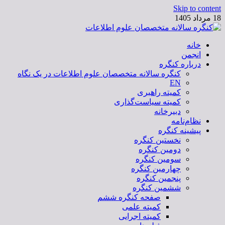
Skip to content
18 مرداد 1405
خانه
کنگره سالانه متخصصان علوم اطلاعات
انجمن
درباره کنگره
کنگره سالانه متخصصان علوم اطلاعات در یک نگاه
EN
کمیته راهبری
کمیته سیاست‌گذاری
دبیرخانه
نظام‌نامه
پیشینه کنگره
نخستین کنگره
دومین کنگره
سومین کنگره
چهارمین کنگره
پنجمین کنگره
ششمین کنگره
صفحه کنگره ششم
کمیته علمی
کمیته اجرایی