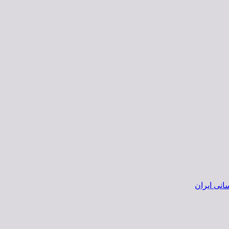
انی ایران