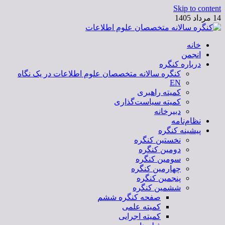
Skip to content
14 مرداد 1405
خانه
کنگره سالانه متخصصان علوم اطلاعات
انجمن
درباره کنگره
کنگره سالانه متخصصان علوم اطلاعات در یک نگاه
EN
کمیته راهبری
کمیته سیاست‌گذاری
دبیرخانه
نظام‌نامه
پیشینه کنگره
نخستین کنگره
دومین کنگره
سومین کنگره
چهارمین کنگره
پنجمین کنگره
ششمین کنگره
صفحه کنگره ششم
کمیته علمی
کمیته اجرایی