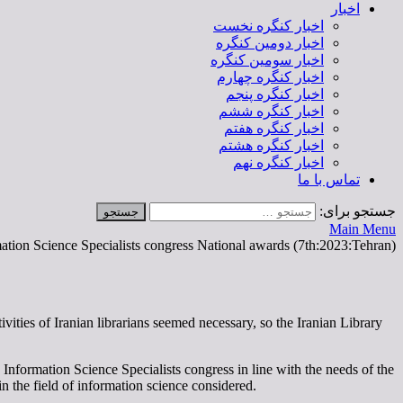
اخبار
اخبار کنگره نخست
اخبار دومین کنگره
اخبار سومین کنگره
اخبار کنگره چهارم
اخبار کنگره پنجم
اخبار کنگره ششم
اخبار کنگره هفتم
اخبار کنگره هشتم
اخبار کنگره نهم
تماس با ما
جستجو برای:
Main Menu
ation Science Specialists congress National awards (7th:2023:Tehran)
tivities of Iranian librarians seemed necessary, so the Iranian Library
nformation Science Specialists congress in line with the needs of the
 the field of information science considered.