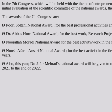
In the 7th Congress, which will be held with the theme of entreprene
initial evaluation of the scientific committee of the national awards, 
The awards of the 7th Congress are:
Ø Poori Soltani National Award ; for the best professional activities and
Ø Dr. Abbas Horri National Award; for the best work, Research Project, 
Ø Noorallah Moradi National Award for the best activity/work in the f
Ø Noosh Afarin Ansari National Award ; for the best activist in the fi
years.
Ø Also, this year, Dr. Jafar Mehrad’s national award will be given to 
2021 to the end of 2022,