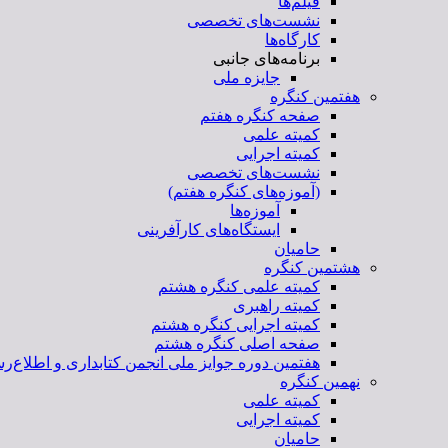
فیلم‌ها
نشست‌های تخصصی
کارگاه‌ها
برنامه‌های جانبی
جایزه ملی
هفتمین کنگره
صفحه کنگره هفتم
کمیته علمی
کمیته اجرایی
نشست‌های تخصصی
(آموزه‌های کنگره هفتم)
آموزه‌ها
ایستگاه‌های کارآفرینی
حامیان
هشتمین کنگره
کمیته علمی کنگره هشتم
کمیته راهبری
کمیته اجرایی کنگره هشتم
صفحه اصلی کنگره هشتم
هفتمین دوره جوایز ملی انجمن کتابداری و اطلاع‌رس
نهمین کنگره
کمیته علمی
کمیته اجرایی
حامیان