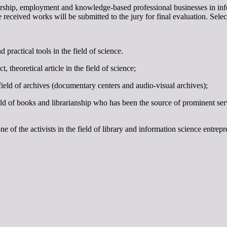
urship, employment and knowledge-based professional businesses in info
the received works will be submitted to the jury for final evaluation. Se
 practical tools in the field of science.
theoretical article in the field of science;
ield of archives (documentary centers and audio-visual archives);
eld of books and librarianship who has been the source of prominent serv
one of the activists in the field of library and information science ent