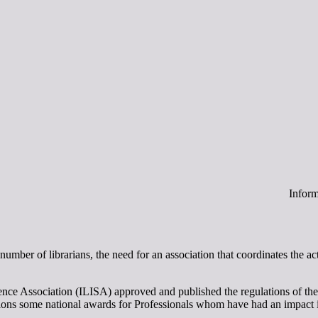
Inform
 number of librarians, the need for an association that coordinates the ac
ce Association (ILISA) approved and published the regulations of the I
tions some national awards for Professionals whom have had an impact in