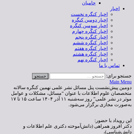
حامیان
اخبار
اخبار کنگره نخست
اخبار دومین کنگره
اخبار سومین کنگره
اخبار کنگره چهارم
اخبار کنگره پنجم
اخبار کنگره ششم
اخبار کنگره هفتم
اخبار کنگره هشتم
اخبار کنگره نهم
تماس با ما
جستجو برای:
Main Menu
دومین پیش‌نشست پنل مسائل نشر علمی نهمین کنگره سالانه
متخصصان علوم اطلاعات با عنوان “مسائل، مشکلات و عوامل
موثر در نشر علمی” روز سه‌شنبه ۱۱ آذر ۱۴۰۴ ساعت ۱۵ تا ۱۷
به‌صورت مجازی برگزار می‌شود.
این رویداد با حضور:
دکتر افروز همراهی (دانش‌آموخته دکتری علم اطلاعات و
دانش‌شناسی)،