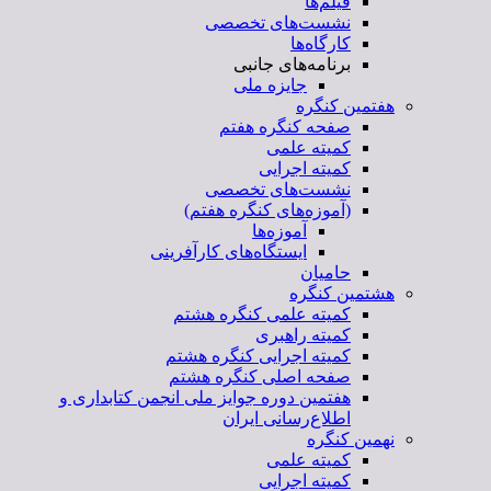
فیلم‌ها
نشست‌های تخصصی
کارگاه‌ها
برنامه‌های جانبی
جایزه ملی
هفتمین کنگره
صفحه کنگره هفتم
کمیته علمی
کمیته اجرایی
نشست‌های تخصصی
(آموزه‌های کنگره هفتم)
آموزه‌ها
ایستگاه‌های کارآفرینی
حامیان
هشتمین کنگره
کمیته علمی کنگره هشتم
کمیته راهبری
کمیته اجرایی کنگره هشتم
صفحه اصلی کنگره هشتم
هفتمین دوره جوایز ملی انجمن کتابداری و
اطلاع‌رسانی ایران
نهمین کنگره
کمیته علمی
کمیته اجرایی