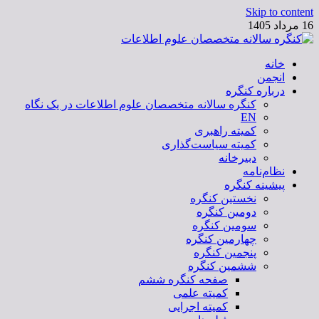
Skip to content
16 مرداد 1405
خانه
کنگره سالانه متخصصان علوم اطلاعات
انجمن
درباره کنگره
کنگره سالانه متخصصان علوم اطلاعات در یک نگاه
EN
کمیته راهبری
کمیته سیاست‌گذاری
دبیرخانه
نظام‌نامه
پیشینه کنگره
نخستین کنگره
دومین کنگره
سومین کنگره
چهارمین کنگره
پنجمین کنگره
ششمین کنگره
صفحه کنگره ششم
کمیته علمی
کمیته اجرایی