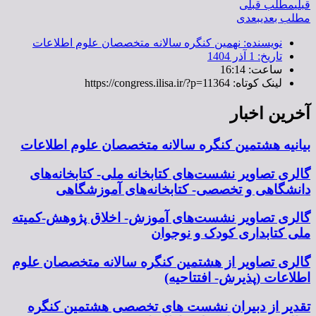
قبلی
مطلب قبلی
مطلب بعدی
بعدی
نویسنده:
نهمین کنگره سالانه متخصصان علوم اطلاعات
تاریخ:
1 آذر 1404
ساعت:
16:14
لینک کوتاه: https://congress.ilisa.ir/?p=11364
آخرین اخبار
بیانیه هشتمین کنگره سالانه متخصصان علوم اطلاعات
گالری تصاویر نشست‌های کتابخانه ملی- کتابخانه‌های
دانشگاهی و تخصصی- کتابخانه‌های آموزشگاهی
گالری تصاویر نشست‌های آموزش- اخلاق پژوهش-کمیته
ملی کتابداری کودک و نوجوان
گالری تصاویر از هشتمین کنگره سالانه متخصصان علوم
اطلاعات (پذیرش- افتتاحیه)
تقدیر از دبیران نشست های تخصصی هشتمین کنگره