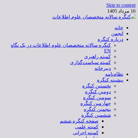
Skip to content
16 مرداد 1405
خانه
کنگره سالانه متخصصان علوم اطلاعات
انجمن
درباره کنگره
کنگره سالانه متخصصان علوم اطلاعات در یک نگاه
EN
کمیته راهبری
کمیته سیاست‌گذاری
دبیرخانه
نظام‌نامه
پیشینه کنگره
نخستین کنگره
دومین کنگره
سومین کنگره
چهارمین کنگره
پنجمین کنگره
ششمین کنگره
صفحه کنگره ششم
کمیته علمی
کمیته اجرایی