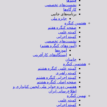
فیلم‌ها
نشست‌های تخصصی
کارگاه‌ها
برنامه‌های جانبی
جایزه ملی
هفتمین کنگره
صفحه کنگره هفتم
کمیته علمی
کمیته اجرایی
نشست‌های تخصصی
(آموزه‌های کنگره هفتم)
آموزه‌ها
ایستگاه‌های کارآفرینی
حامیان
هشتمین کنگره
کمیته علمی کنگره هشتم
کمیته راهبری
کمیته اجرایی کنگره هشتم
صفحه اصلی کنگره هشتم
هفتمین دوره جوایز ملی انجمن کتابداری و
اطلاع‌رسانی ایران
نهمین کنگره
کمیته علمی
کمیته اجرایی