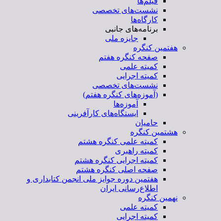
فیلم‌ها
نشست‌های تخصصی
کارگاه‌ها
برنامه‌های جانبی
جایزه ملی
هفتمین کنگره
صفحه کنگره هفتم
کمیته علمی
کمیته اجرایی
نشست‌های تخصصی
(آموزه‌های کنگره هفتم)
آموزه‌ها
ایستگاه‌های کارآفرینی
حامیان
هشتمین کنگره
کمیته علمی کنگره هشتم
کمیته راهبری
کمیته اجرایی کنگره هشتم
صفحه اصلی کنگره هشتم
هفتمین دوره جوایز ملی انجمن کتابداری و
اطلاع‌رسانی ایران
نهمین کنگره
کمیته علمی
کمیته اجرایی