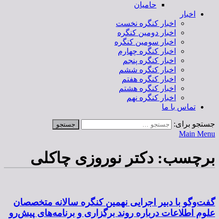
حامیان
اخبار
اخبار کنگره نخست
اخبار دومین کنگره
اخبار سومین کنگره
اخبار کنگره چهارم
اخبار کنگره پنجم
اخبار کنگره ششم
اخبار کنگره هفتم
اخبار کنگره هشتم
اخبار کنگره نهم
تماس با ما
جستجو برای:
Main Menu
برچسب:
دکتر نوروزی چاکلی
گفت‌وگو با دبیر اجرایی نهمین کنگره سالانه متخصصان
علوم اطلاعات درباره روند برگزاری و برنامه‌های پیش‌رو