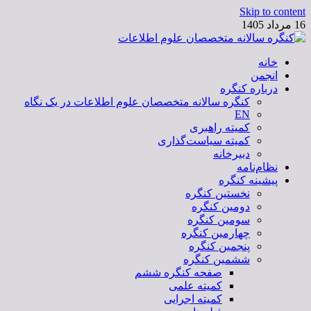
Skip to content
16 مرداد 1405
خانه
کنگره سالانه متخصصان علوم اطلاعات
انجمن
درباره کنگره
کنگره سالانه متخصصان علوم اطلاعات در یک نگاه
EN
کمیته راهبری
کمیته سیاست‌گذاری
دبیرخانه
نظام‌نامه
پیشینه کنگره
نخستین کنگره
دومین کنگره
سومین کنگره
چهارمین کنگره
پنجمین کنگره
ششمین کنگره
صفحه کنگره ششم
کمیته علمی
کمیته اجرایی