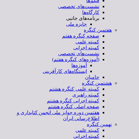
فیلم‌ها
نشست‌های تخصصی
کارگاه‌ها
برنامه‌های جانبی
جایزه ملی
هفتمین کنگره
صفحه کنگره هفتم
کمیته علمی
کمیته اجرایی
نشست‌های تخصصی
(آموزه‌های کنگره هفتم)
آموزه‌ها
ایستگاه‌های کارآفرینی
حامیان
هشتمین کنگره
کمیته علمی کنگره هشتم
کمیته راهبری
کمیته اجرایی کنگره هشتم
صفحه اصلی کنگره هشتم
هفتمین دوره جوایز ملی انجمن کتابداری و
اطلاع‌رسانی ایران
نهمین کنگره
کمیته علمی
کمیته اجرایی