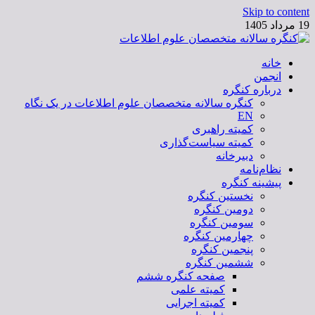
Skip to content
19 مرداد 1405
خانه
کنگره سالانه متخصصان علوم اطلاعات
انجمن
درباره کنگره
کنگره سالانه متخصصان علوم اطلاعات در یک نگاه
EN
کمیته راهبری
کمیته سیاست‌گذاری
دبیرخانه
نظام‌نامه
پیشینه کنگره
نخستین کنگره
دومین کنگره
سومین کنگره
چهارمین کنگره
پنجمین کنگره
ششمین کنگره
صفحه کنگره ششم
کمیته علمی
کمیته اجرایی