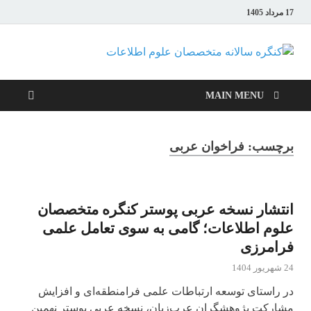
17 مرداد 1405
کنگره
سالانه
MAIN MENU
متخصصان
برچسب:
فراخوان عربی
علوم
اطلاعات
انتشار نسخه عربی پوستر کنگره متخصصان
علوم اطلاعات؛ گامی به سوی تعامل علمی
فرامرزی
24 شهریور 1404
در راستای توسعه ارتباطات علمی فرامنطقه‌ای و افزایش
مشارکت پژوهشگران عرب‌زبان، نسخه عربی پوستر نهمین